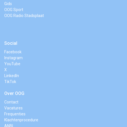
Gids
OOG Sport
OOG Radio Stadsplaat
Social
Facebook
Instagram
YouTube
X
LinkedIn
TikTok
Over OOG
Contact
Vacatures
Frequenties
Klachtenprocedure
ANBI