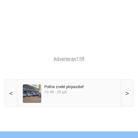
Adverteren? [9]
Politie zoekt pinpasdief
<
>
10:49 - 29 juli