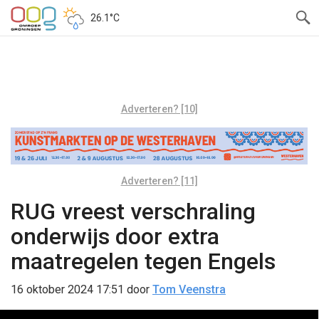
26.1°C
Adverteren? [10]
Adverteren? [11]
RUG vreest verschraling
onderwijs door extra
maatregelen tegen Engels
16 oktober 2024 17:51
door
Tom Veenstra