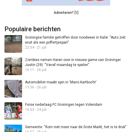
Adverteren? [1]
Populaire berichten
Groningse familie getroffen door noodweer in Italië: “Auto ziet
eruit als een poffertjespan”
22:54 - 21 juli
Zombies nemen Haren over in nieuwe game van Groninger
Justin (29): “Vanaf maandag te spelen”
16:11 - 26 juli
Automobilist maakt spin in ‘Mario Kartbocht’
13:36 - 26 juli
Forse nederlaag FC Groningen tegen Volendam
16:03 - 24 juli
Gemeente: “Kom niet meer naar de Grote Markt, het is te druk”
16:57 - 25 juli