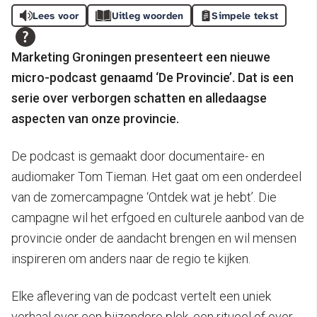
Lees voor
Uitleg woorden
Simpele tekst
Marketing Groningen presenteert een nieuwe
micro-podcast genaamd ‘De Provincie’. Dat is een
serie over verborgen schatten en alledaagse
aspecten van onze provincie.
De podcast is gemaakt door documentaire- en
audiomaker Tom Tieman. Het gaat om een onderdeel
van de zomercampagne ‘Ontdek wat je hebt’. Die
campagne wil het erfgoed en culturele aanbod van de
provincie onder de aandacht brengen en wil mensen
inspireren om anders naar de regio te kijken.
Elke aflevering van de podcast vertelt een uniek
verhaal over een bijzondere plek, een ritueel of over