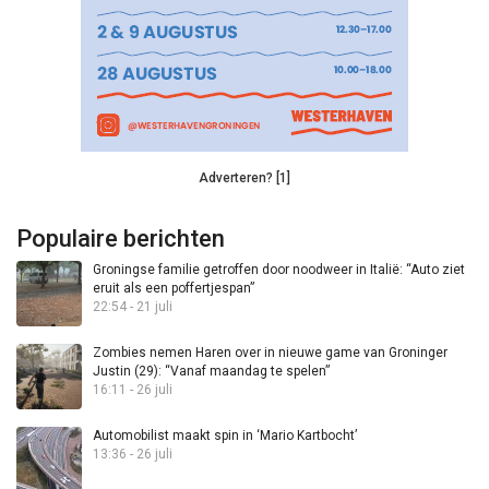
Adverteren? [1]
Populaire berichten
Groningse familie getroffen door noodweer in Italië: “Auto ziet
eruit als een poffertjespan”
22:54 - 21 juli
Zombies nemen Haren over in nieuwe game van Groninger
Justin (29): “Vanaf maandag te spelen”
16:11 - 26 juli
Automobilist maakt spin in ‘Mario Kartbocht’
13:36 - 26 juli