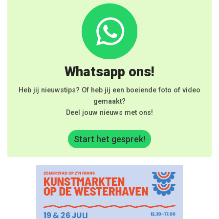
Whatsapp ons!
Heb jij nieuwstips? Of heb jij een boeiende foto of video
gemaakt?
Deel jouw nieuws met ons!
Start het gesprek!