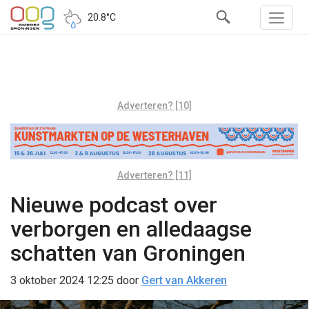
20.8°C
Adverteren? [10]
Adverteren? [11]
Nieuwe podcast over
verborgen en alledaagse
schatten van Groningen
3 oktober 2024 12:25
door
Gert van Akkeren