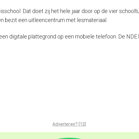
sschool. Dat doet zij het hele jaar door op de vier schoo
en bezit een uitleencentrum met lesmateriaal.
n digitale plattegrond op een mobiele telefoon. De NDE h
Adverteren? [12]