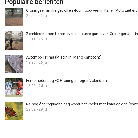
Populaire berichten
Groningse familie getroffen door noodweer in Italië: “Auto ziet eru
22:54 - 21 juli
Zombies nemen Haren over in nieuwe game van Groninger Justin 
16:11 - 26 juli
Automobilist maakt spin in ‘Mario Kartbocht’
13:36 - 26 juli
Forse nederlaag FC Groningen tegen Volendam
16:03 - 24 juli
Na nog één tropische dag wordt het koeler met kans op een (onwee
22:02 - 29 juli