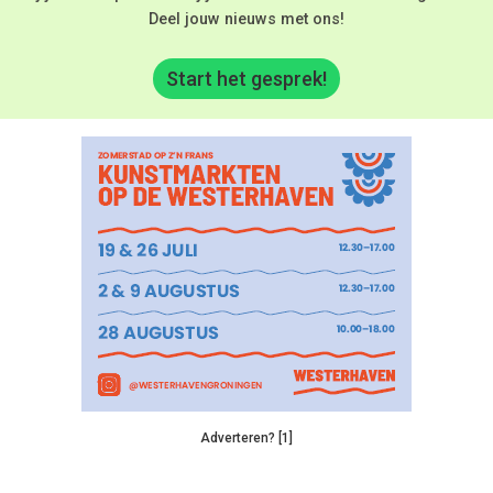
Deel jouw nieuws met ons!
Start het gesprek!
Adverteren? [1]