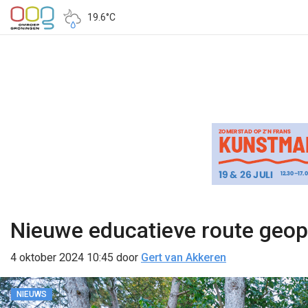
19.6°C
Nieuwe educatieve route geop
4 oktober 2024 10:45
door
Gert van Akkeren
NIEUWS