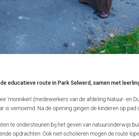
e educatieve route in Park Selwerd, samen met leerli
ee ‘monniken’ (medewerkers van de afdeling Natuur- en D
ar is vernoemd. Na de opening gingen de kinderen op pad 
ten te ondersteunen bij het geven van natuuronderwijs bui
orende opdrachten. Ook niet-scholieren mogen de route lope