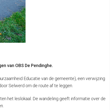
ngen van OBS De Pendinghe.
uurzaamheid Educatie van de gemeente), een verwijzing
door Selwerd om de route af te leggen.
ten het leslokaal. De wandeling geeft informatie over de
n.