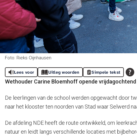
Foto: Rieks Oijnhausen
Lees voor
Uitleg woorden
Simpele tekst
Wethouder Carine Bloemhoff opende vrijdagochtend d
De leerlingen van de school werden opgewacht door tw
naar het klooster ten noorden van Stad waar Selwerd na
De afdeling NDE heeft de route ontwikkeld, om leerkrach
natuur en leidt langs verschillende locaties met bijbeh