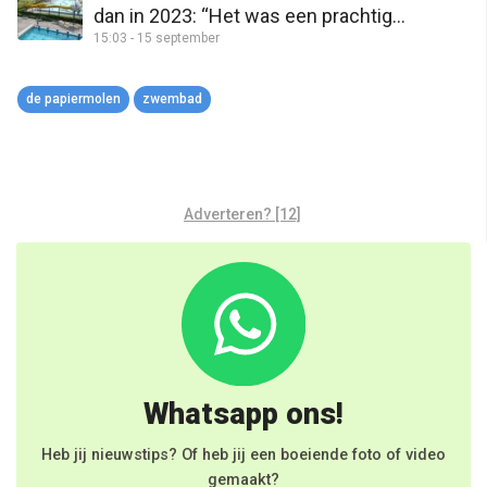
dan in 2023: “Het was een prachtig
15:03 - 15 september
seizoen”
de papiermolen
zwembad
Adverteren? [12]
Whatsapp ons!
Heb jij nieuwstips? Of heb jij een boeiende foto of video
gemaakt?