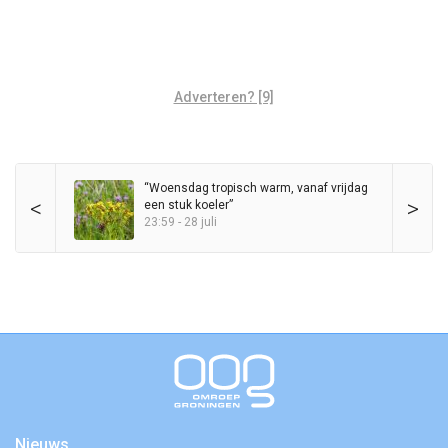
Adverteren? [9]
“Woensdag tropisch warm, vanaf vrijdag
<
>
een stuk koeler”
23:59 - 28 juli
Nieuws