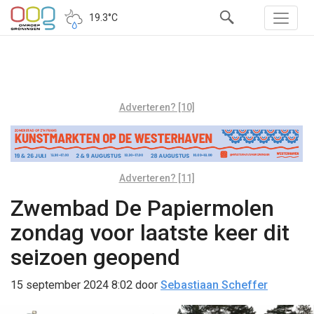
19.3°C
Adverteren? [10]
Adverteren? [11]
Zwembad De Papiermolen
zondag voor laatste keer dit
seizoen geopend
15 september 2024 8:02
door
Sebastiaan Scheffer