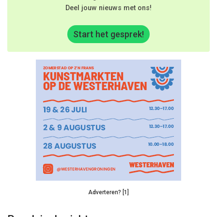
Deel jouw nieuws met ons!
Start het gesprek!
Adverteren? [1]