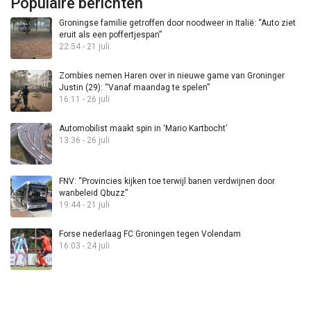
Populaire berichten
Groningse familie getroffen door noodweer in Italië: “Auto ziet
eruit als een poffertjespan”
22:54 - 21 juli
Zombies nemen Haren over in nieuwe game van Groninger
Justin (29): “Vanaf maandag te spelen”
16:11 - 26 juli
Automobilist maakt spin in ‘Mario Kartbocht’
13:36 - 26 juli
FNV: “Provincies kijken toe terwijl banen verdwijnen door
wanbeleid Qbuzz”
19:44 - 21 juli
Forse nederlaag FC Groningen tegen Volendam
16:03 - 24 juli