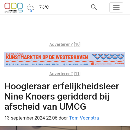
17.6°C
Adverteren? [10]
Adverteren? [11]
Hoogleraar erfelijkheidsleer
Nine Knoers geridderd bij
afscheid van UMCG
13 september 2024 22:06
door
Tom Veenstra