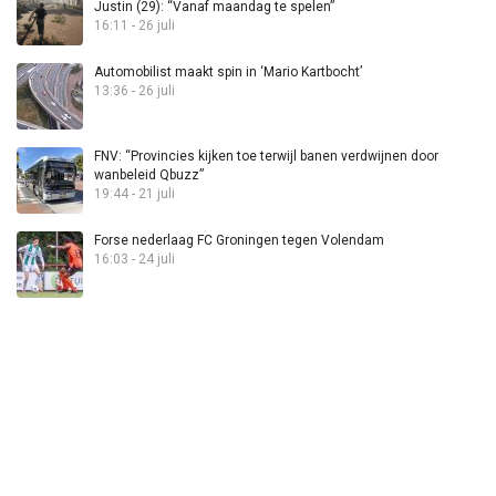
Justin (29): “Vanaf maandag te spelen”
16:11 - 26 juli
Automobilist maakt spin in ‘Mario Kartbocht’
13:36 - 26 juli
FNV: “Provincies kijken toe terwijl banen verdwijnen door
wanbeleid Qbuzz”
19:44 - 21 juli
Forse nederlaag FC Groningen tegen Volendam
16:03 - 24 juli