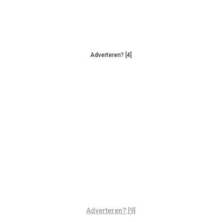
Adverteren? [4]
Adverteren? [9]