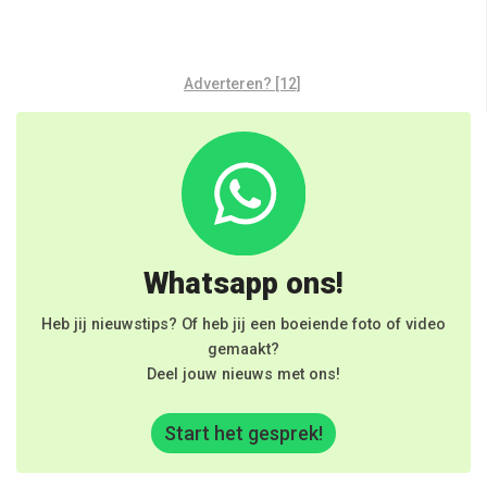
Adverteren? [12]
Whatsapp ons!
Heb jij nieuwstips? Of heb jij een boeiende foto of video
gemaakt?
Deel jouw nieuws met ons!
Start het gesprek!