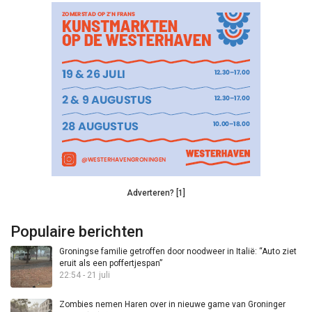
Adverteren? [1]
Populaire berichten
Groningse familie getroffen door noodweer in Italië: “Auto ziet
eruit als een poffertjespan”
22:54 - 21 juli
Zombies nemen Haren over in nieuwe game van Groninger