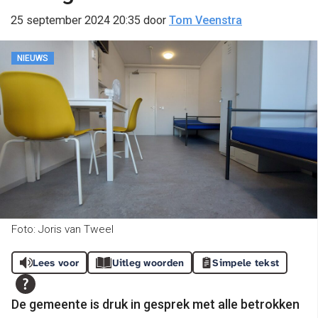
25 september 2024 20:35
door
Tom Veenstra
NIEUWS
Foto: Joris van Tweel
Lees voor
Uitleg woorden
Simpele tekst
De gemeente is druk in gesprek met alle betrokken