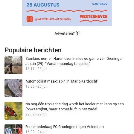
Adverteren? [1]
Populaire berichten
Zombies nemen Haren over in nieuwe game van Groninger
Justin (29): “Vanaf maandag te spelen”
16:11 - 26 juli
Automobilist maakt spin in ‘Mario Kartbocht’
13:36 - 26 juli
Na nog één tropische dag wordt het koeler met kans op een
(onweers)bui, maar zomer blijft in het zadel
22:02 - 29 juli
Forse nederlaag FC Groningen tegen Volendam
16:03 - 24 juli