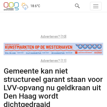
18.6°C
Adverteren? [10]
Adverteren? [11]
Gemeente kan niet
structureel garant staan voor
LVV-opvang nu geldkraan uit
Den Haag wordt
dichtgedraaid