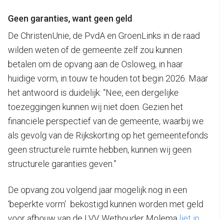
Geen garanties, want geen geld
De ChristenUnie, de PvdA en GroenLinks in de raad
wilden weten of de gemeente zelf zou kunnen
betalen om de opvang aan de Osloweg, in haar
huidige vorm, in touw te houden tot begin 2026. Maar
het antwoord is duidelijk: “Nee, een dergelijke
toezeggingen kunnen wij niet doen. Gezien het
financiële perspectief van de gemeente, waarbij we
als gevolg van de Rijkskorting op het gemeentefonds
geen structurele ruimte hebben, kunnen wij geen
structurele garanties geven.”
De opvang zou volgend jaar mogelijk nog in een
‘beperkte vorm’ bekostigd kunnen worden met geld
voor afbouw van de LVV. Wethouder Molema
liet in