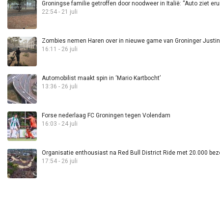
Groningse familie getroffen door noodweer in Italië: “Auto ziet eru
22:54 - 21 juli
Zombies nemen Haren over in nieuwe game van Groninger Justin 
16:11 - 26 juli
Automobilist maakt spin in ‘Mario Kartbocht’
13:36 - 26 juli
Forse nederlaag FC Groningen tegen Volendam
16:03 - 24 juli
Organisatie enthousiast na Red Bull District Ride met 20.000 bez
17:54 - 26 juli