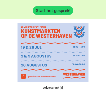
Start het gesprek!
Adverteren? [1]