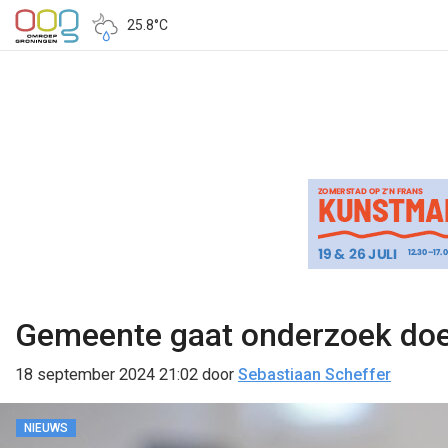
25.8°C
Gemeente gaat onderzoek doen
18 september 2024 21:02
door
Sebastiaan Scheffer
NIEUWS