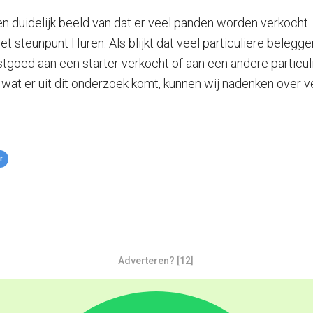
en duidelijk beeld van dat er veel panden worden verkocht
t steunpunt Huren. Als blijkt dat veel particuliere belegg
goed aan een starter verkocht of aan een andere particul
k wat er uit dit onderzoek komt, kunnen wij nadenken over 
r
Adverteren? [12]