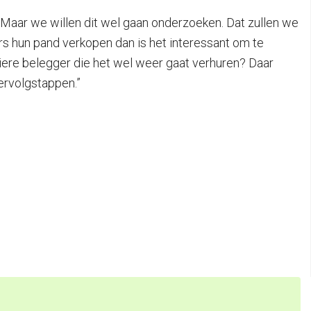
. Maar we willen dit wel gaan onderzoeken. Dat zullen we
ers hun pand verkopen dan is het interessant om te
iere belegger die het wel weer gaat verhuren? Daar
vervolgstappen.”