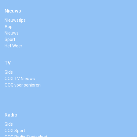
Nieuws
Nieuwstips
App
Nieuws
Sport
Het Weer
TV
Gids
OOG TV Nieuws
OOG voor senioren
Radio
Gids
OOG Sport
OOG Radio Stadsplaat