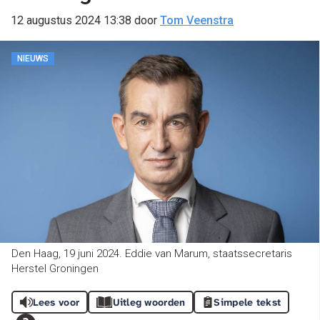
12 augustus 2024 13:38
door
Tom Veenstra
NIEUWS
Den Haag, 19 juni 2024. Eddie van Marum, staatssecretaris
Herstel Groningen
Lees voor
Uitleg woorden
Simpele tekst