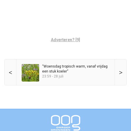
Adverteren? [9]
“Woensdag tropisch warm, vanaf vrijdag
<
>
een stuk koeler”
23:59 - 28 juli