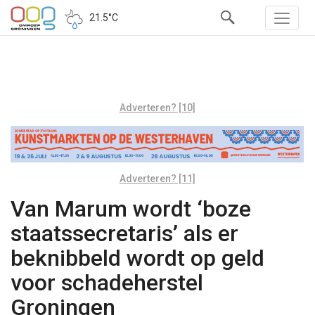
21.5°C
Adverteren? [10]
Adverteren? [11]
Van Marum wordt ‘boze
staatssecretaris’ als er
beknibbeld wordt op geld
voor schadeherstel
Groningen