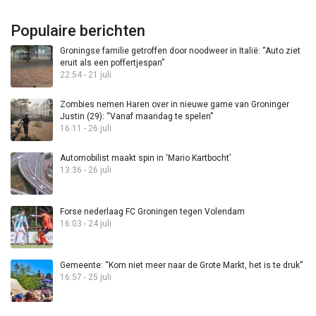
Populaire berichten
Groningse familie getroffen door noodweer in Italië: “Auto ziet
eruit als een poffertjespan”
22:54 - 21 juli
Zombies nemen Haren over in nieuwe game van Groninger
Justin (29): “Vanaf maandag te spelen”
16:11 - 26 juli
Automobilist maakt spin in ‘Mario Kartbocht’
13:36 - 26 juli
Forse nederlaag FC Groningen tegen Volendam
16:03 - 24 juli
Gemeente: “Kom niet meer naar de Grote Markt, het is te druk”
16:57 - 25 juli