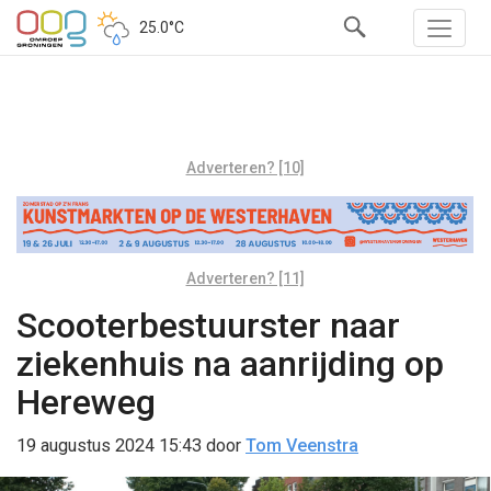
25.0°C
Adverteren? [10]
Adverteren? [11]
Scooterbestuurster naar
ziekenhuis na aanrijding op
Hereweg
19 augustus 2024 15:43
door
Tom Veenstra