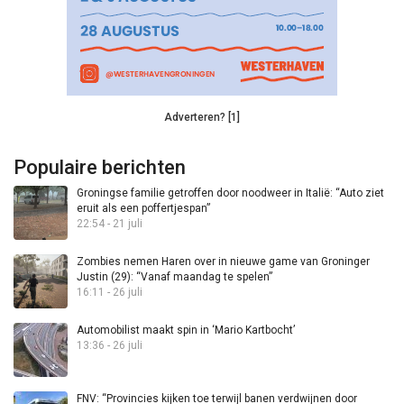
Adverteren? [1]
Populaire berichten
Groningse familie getroffen door noodweer in Italië: “Auto ziet
eruit als een poffertjespan”
22:54 - 21 juli
Zombies nemen Haren over in nieuwe game van Groninger
Justin (29): “Vanaf maandag te spelen”
16:11 - 26 juli
Automobilist maakt spin in ‘Mario Kartbocht’
13:36 - 26 juli
FNV: “Provincies kijken toe terwijl banen verdwijnen door