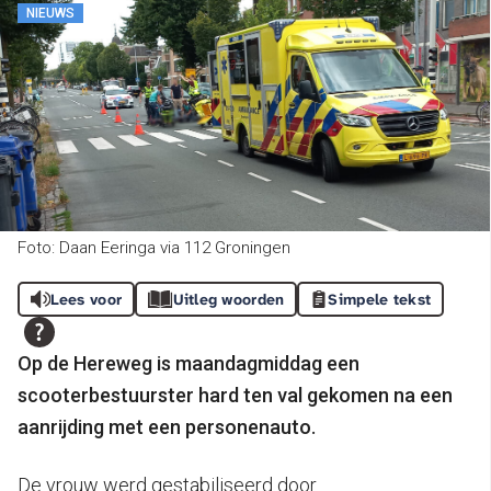
NIEUWS
Foto: Daan Eeringa via 112 Groningen
Lees voor
Uitleg woorden
Simpele tekst
Op de Hereweg is maandagmiddag een
scooterbestuurster hard ten val gekomen na een
aanrijding met een personenauto.
De vrouw werd gestabiliseerd door