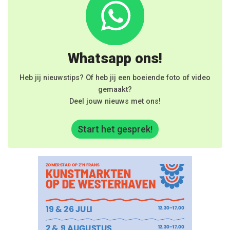
Whatsapp ons!
Heb jij nieuwstips? Of heb jij een boeiende foto of video
gemaakt?
Deel jouw nieuws met ons!
Start het gesprek!