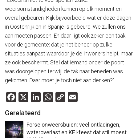
weersomstandigheden kunnen op elk moment en
overal gebeuren. Kijk bijvoorbeeld wat er deze dagen
in Oostenrijk en in Spanje is gebeurd. We zullen ons
aan moeten passen. En daar ligt ook zeker een taak
voor de gemeente: dat je het beheer op zulke
situaties aanpast waardoor je de inwoners helpt, maar
ze ook beschermt. Stel dat iemand onder de poort
was doorgelopen terwijl de tak naar beneden was
gekomen. Daar moet je toch niet aan denken?”
Facebook
X
LinkedIn
WhatsApp
Copy
Email
Link
Gerelateerd
Forse onweersbuien: veel ontladingen,
wateroverlast en KEI-feest dat stil moest