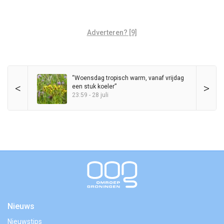
Adverteren? [9]
“Woensdag tropisch warm, vanaf vrijdag
<
>
een stuk koeler”
23:59 - 28 juli
Nieuws
Nieuwstips