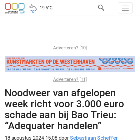
19.5°C
Adverteren? [10]
Adverteren? [11]
Noodweer van afgelopen
week richt voor 3.000 euro
schade aan bij Bao Trieu:
“Adequater handelen”
18 augustus 2024 15:08
door
Sebastiaan Scheffer