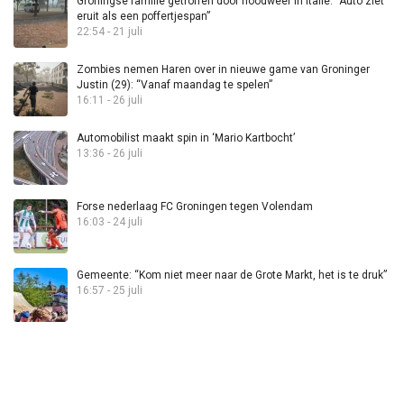
Groningse familie getroffen door noodweer in Italië: “Auto ziet
eruit als een poffertjespan”
22:54 - 21 juli
Zombies nemen Haren over in nieuwe game van Groninger
Justin (29): “Vanaf maandag te spelen”
16:11 - 26 juli
Automobilist maakt spin in ‘Mario Kartbocht’
13:36 - 26 juli
Forse nederlaag FC Groningen tegen Volendam
16:03 - 24 juli
Gemeente: “Kom niet meer naar de Grote Markt, het is te druk”
16:57 - 25 juli