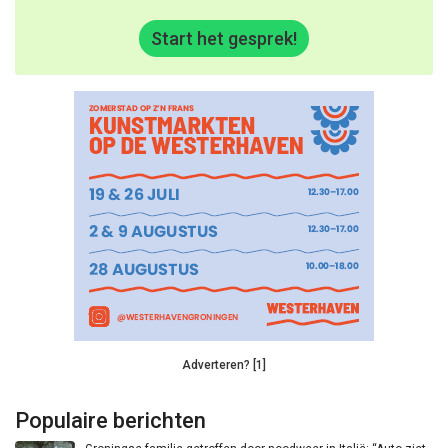
Start het gesprek!
Adverteren? [1]
Populaire berichten