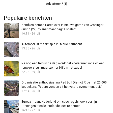
Adverteren? [1]
Populaire berichten
Zombies nemen Haren over in nieuwe game van Groninger
Justin (29): “Vanaf maandag te spelen”
16:11 - 26 juli
Automobilist maakt spin in ‘Mario Kartbocht’
13:36 - 26 juli
Na nog één tropische dag wordt het koeler met kans op een
(onweers)bui, maar zomer blijft in het zadel
22:02 - 29 juli
Organisatie enthousiast na Red Bull District Ride met 20.000
bezoekers: “Riders vonden dit het vetste evenement ooit”
17:54 - 26 juli
Europa maant Nederland om spoorregels, ook voor lijn
Groningen-Zwolle, onder de loep te nemen
16:10 - 27 juli