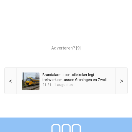
Adverteren? [9]
Brandalarm door toiletroker legt
<
>
treinverkeer tussen Groningen en Zwolle
kort stil
21:31 - 1 augustus