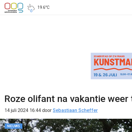
19.6°C
Roze olifant na vakantie weer 
14 juli 2024 16:44
door
Sebastiaan Scheffer
NIEUWS