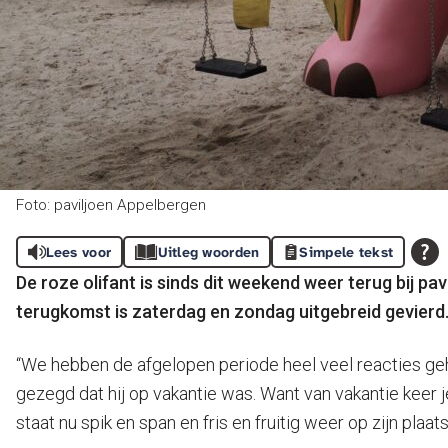
Foto: paviljoen Appelbergen
Lees voor
Uitleg woorden
Simpele tekst
De roze olifant is sinds dit weekend weer terug bij pa
terugkomst is zaterdag en zondag uitgebreid gevierd
“We hebben de afgelopen periode heel veel reacties geha
gezegd dat hij op vakantie was. Want van vakantie keer j
staat nu spik en span en fris en fruitig weer op zijn plaats