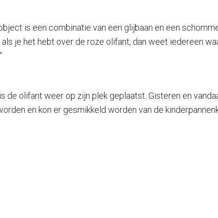
Het object is een combinatie van een glijbaan en een schomm
s je het hebt over de roze olifant, dan weet iedereen waar
”
is de olifant weer op zijn plek geplaatst. Gisteren en va
t worden en kon er gesmikkeld worden van de kinderpanne