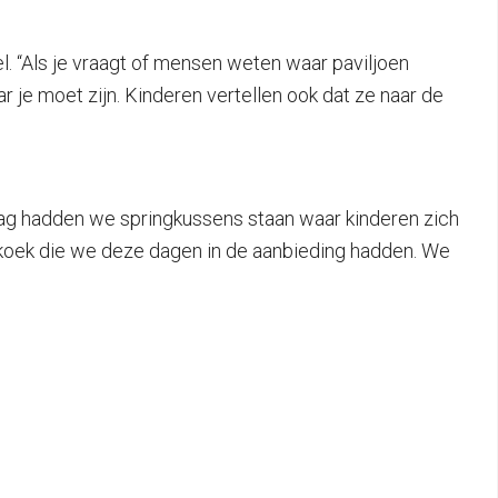
el. “Als je vraagt of mensen weten waar paviljoen
 je moet zijn. Kinderen vertellen ook dat ze naar de
ndaag hadden we springkussens staan waar kinderen zich
nkoek die we deze dagen in de aanbieding hadden. We