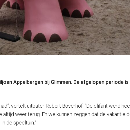
viljoen Appelbergen bij Glimmen. De afgelopen periode is
.
d”, vertelt uitbater Robert Boverhof. “De olifant werd he
e altijd weer terug. En we kunnen zeggen dat de vakantie de
 in de speeltuin.”