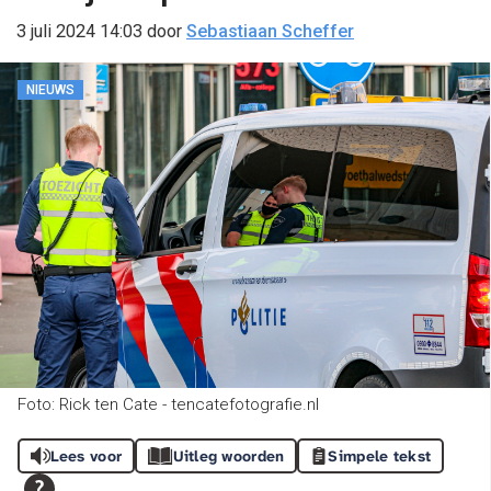
3 juli 2024 14:03
door
Sebastiaan Scheffer
NIEUWS
Foto: Rick ten Cate - tencatefotografie.nl
Lees voor
Uitleg woorden
Simpele tekst