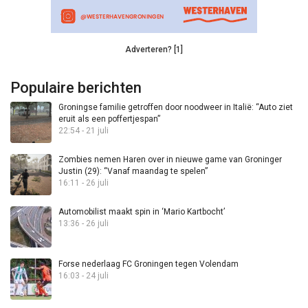
Adverteren? [1]
Populaire berichten
Groningse familie getroffen door noodweer in Italië: “Auto ziet
eruit als een poffertjespan”
22:54 - 21 juli
Zombies nemen Haren over in nieuwe game van Groninger
Justin (29): “Vanaf maandag te spelen”
16:11 - 26 juli
Automobilist maakt spin in ‘Mario Kartbocht’
13:36 - 26 juli
Forse nederlaag FC Groningen tegen Volendam
16:03 - 24 juli