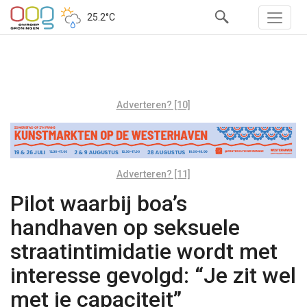
25.2°C
Adverteren? [10]
Adverteren? [11]
Pilot waarbij boa’s
handhaven op seksuele
straatintimidatie wordt met
interesse gevolgd: “Je zit wel
met je capaciteit”