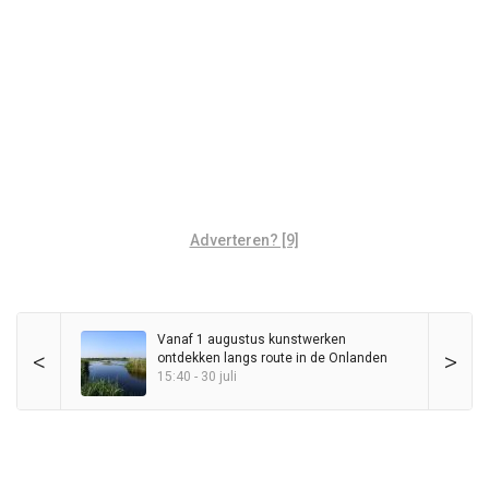
Adverteren? [9]
Vanaf 1 augustus kunstwerken
<
>
ontdekken langs route in de Onlanden
15:40 - 30 juli