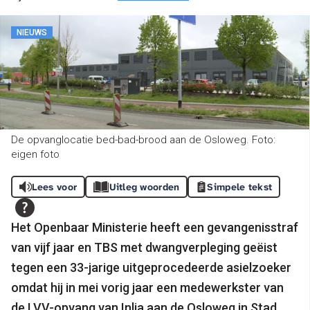
NIEUWS
De opvanglocatie bed-bad-brood aan de Osloweg. Foto:
eigen foto
Lees voor
Uitleg woorden
Simpele tekst
Het Openbaar Ministerie heeft een gevangenisstraf
van vijf jaar en TBS met dwangverpleging geëist
tegen een 33-jarige uitgeprocedeerde asielzoeker
omdat hij in mei vorig jaar een medewerkster van
de LVV-opvang van Inlia aan de Osloweg in Stad