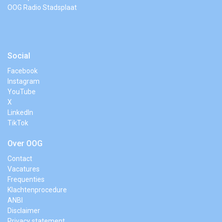
OOG Radio Stadsplaat
Social
Facebook
Instagram
YouTube
X
LinkedIn
TikTok
Over OOG
Contact
Vacatures
Frequenties
Klachtenprocedure
ANBI
Disclaimer
Privacy statement