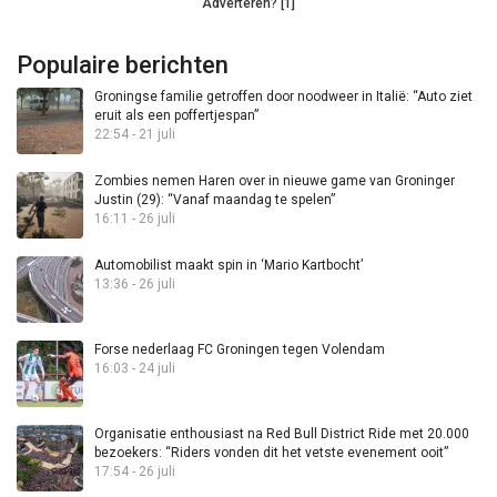
Adverteren? [1]
Populaire berichten
Groningse familie getroffen door noodweer in Italië: “Auto ziet
eruit als een poffertjespan”
22:54 - 21 juli
Zombies nemen Haren over in nieuwe game van Groninger
Justin (29): “Vanaf maandag te spelen”
16:11 - 26 juli
Automobilist maakt spin in ‘Mario Kartbocht’
13:36 - 26 juli
Forse nederlaag FC Groningen tegen Volendam
16:03 - 24 juli
Organisatie enthousiast na Red Bull District Ride met 20.000
bezoekers: “Riders vonden dit het vetste evenement ooit”
17:54 - 26 juli