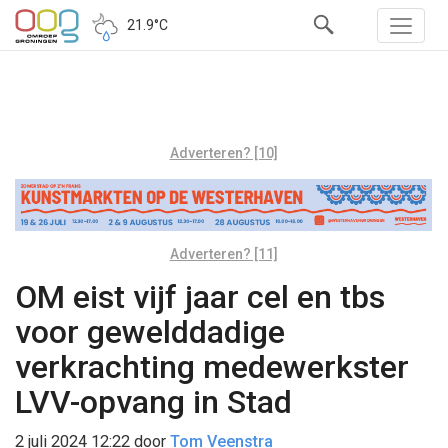
21.9°C
Adverteren? [10]
Adverteren? [11]
OM eist vijf jaar cel en tbs
voor gewelddadige
verkrachting medewerkster
LVV-opvang in Stad
2 juli 2024 12:22
door
Tom Veenstra