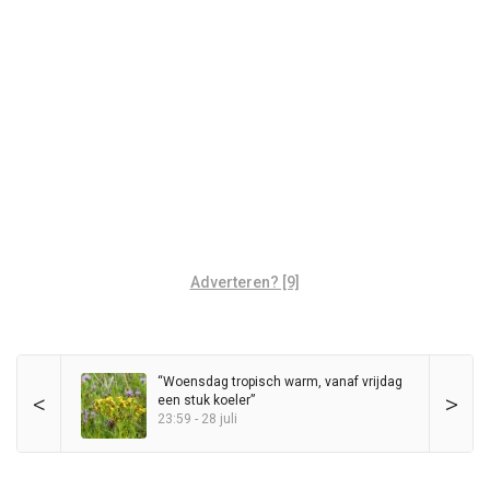
Adverteren? [9]
“Woensdag tropisch warm, vanaf vrijdag
<
>
een stuk koeler”
23:59 - 28 juli