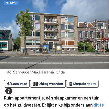
NIEUWS
Foto: Schreuder Makelaars via Funda
Lees voor
Uitleg woorden
Simpele tekst
Ruim appartementje, één slaapkamer en een tuin
op het zuidwesten. Er lijkt niks bijzonders aan
dit te