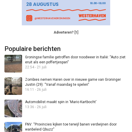
Adverteren? [1]
Populaire berichten
Groningse familie getroffen door noodweer in Italië: “Auto ziet
eruit als een poffertjespan”
22:54 - 21 juli
Zombies nemen Haren over in nieuwe game van Groninger
Justin (29): “Vanaf maandag te spelen”
16:11 - 26 juli
Automobilist maakt spin in ‘Mario Kartbocht’
13:36 - 26 juli
FNV: “Provincies kijken toe terwijl banen verdwijnen door
wanbeleid Qbuzz”