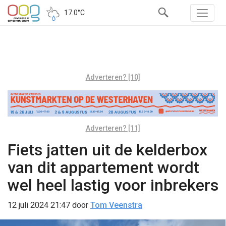
17.0°C
Adverteren? [10]
Adverteren? [11]
Fiets jatten uit de kelderbox
van dit appartement wordt
wel heel lastig voor inbrekers
12 juli 2024 21:47
door
Tom Veenstra