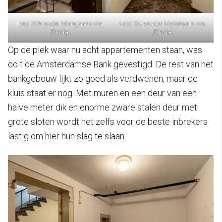
Foto: Schreuder Makelaars via
Foto: Schreuder Makelaars via
Funda
Funda
Op de plek waar nu acht appartementen staan, was
ooit de Amsterdamse Bank gevestigd. De rest van het
bankgebouw lijkt zo goed als verdwenen, maar de
kluis staat er nog. Met muren en een deur van een
halve meter dik en enorme zware stalen deur met
grote sloten wordt het zelfs voor de beste inbrekers
lastig om hier hun slag te slaan.