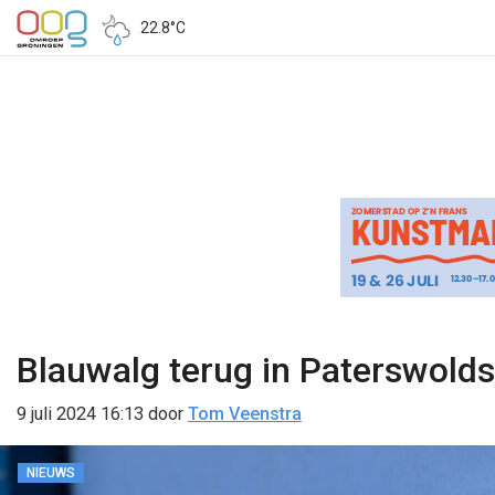
22.8°C
Blauwalg terug in Paterswold
9 juli 2024 16:13
door
Tom Veenstra
NIEUWS