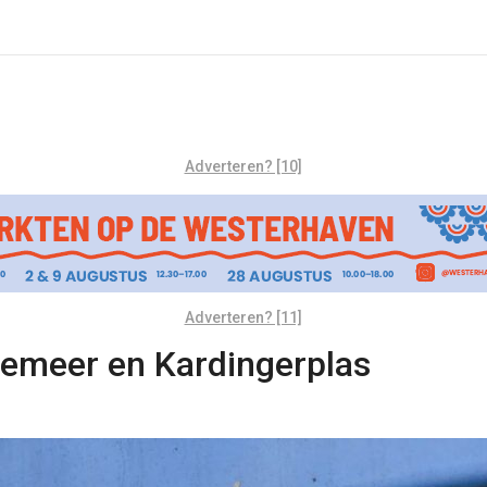
Adverteren? [10]
Adverteren? [11]
semeer en Kardingerplas