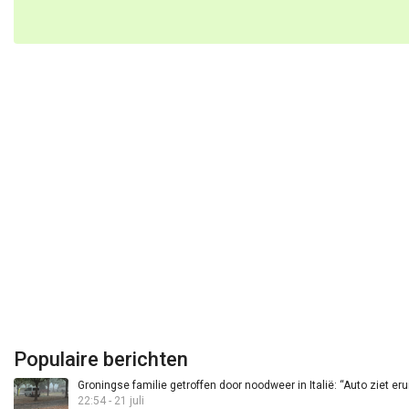
Populaire berichten
Groningse familie getroffen door noodweer in Italië: “Auto ziet eru
22:54 - 21 juli