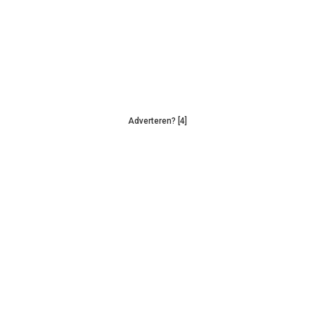
Adverteren? [4]