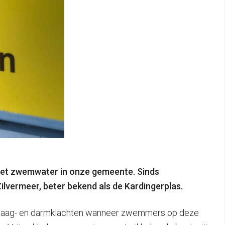
n het zwemwater in onze gemeente. Sinds
lvermeer, beter bekend als de Kardingerplas.
en maag- en darmklachten wanneer zwemmers op deze