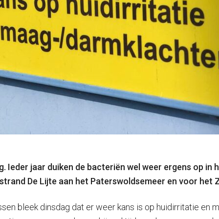
g. Ieder jaar duiken de bacteriën wel weer ergens op i
rand De Lijte aan het Paterswoldsemeer en voor het Zi
sen bleek dinsdag dat er weer kans is op huidirritatie 