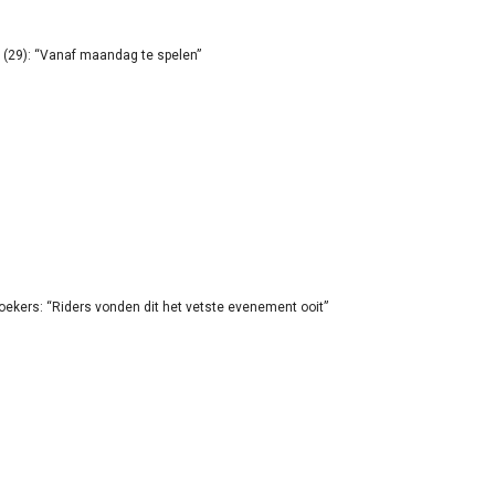
(29): “Vanaf maandag te spelen”
oekers: “Riders vonden dit het vetste evenement ooit”