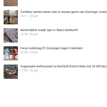
Zombies nemen Haren over in nieuwe game van Groninger Justin 
16:11 - 26 juli
Automobilist maakt spin in ‘Mario Kartbocht’
13:36 - 26 juli
Forse nederlaag FC Groningen tegen Volendam
16:03 - 24 juli
Organisatie enthousiast na Red Bull District Ride met 20.000 bez
17:54 - 26 juli