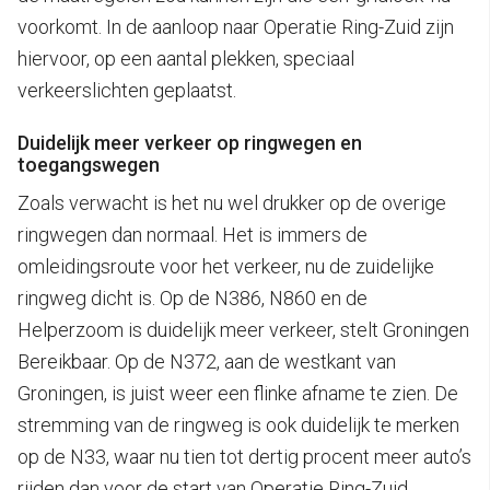
voorkomt. In de aanloop naar Operatie Ring-Zuid zijn
hiervoor, op een aantal plekken, speciaal
verkeerslichten geplaatst.
Duidelijk meer verkeer op ringwegen en
toegangswegen
Zoals verwacht is het nu wel drukker op de overige
ringwegen dan normaal. Het is immers de
omleidingsroute voor het verkeer, nu de zuidelijke
ringweg dicht is. Op de N386, N860 en de
Helperzoom is duidelijk meer verkeer, stelt Groningen
Bereikbaar. Op de N372, aan de westkant van
Groningen, is juist weer een flinke afname te zien. De
stremming van de ringweg is ook duidelijk te merken
op de N33, waar nu tien tot dertig procent meer auto’s
rijden dan voor de start van Operatie Ring-Zuid.