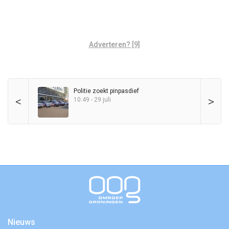
Adverteren? [9]
Politie zoekt pinpasdief
<
>
10:49 - 29 juli
Nieuws