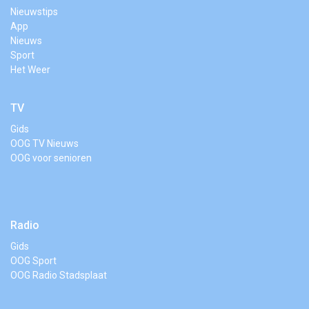
Nieuwstips
App
Nieuws
Sport
Het Weer
TV
Gids
OOG TV Nieuws
OOG voor senioren
Radio
Gids
OOG Sport
OOG Radio Stadsplaat