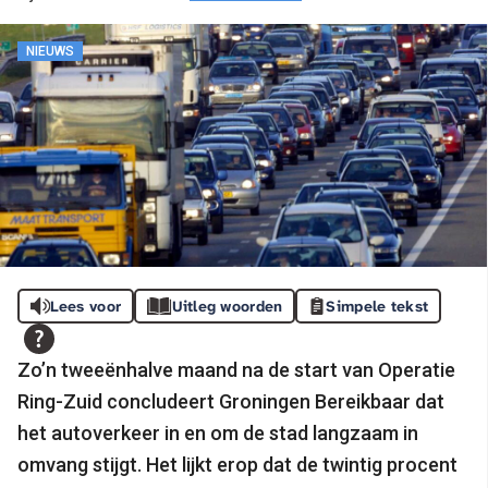
NIEUWS
Lees voor
Uitleg woorden
Simpele tekst
Zo’n tweeënhalve maand na de start van Operatie
Ring-Zuid concludeert Groningen Bereikbaar dat
het autoverkeer in en om de stad langzaam in
omvang stijgt. Het lijkt erop dat de twintig procent