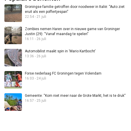
Groningse familie getroffen door noodweer in Italië: “Auto ziet
eruit als een poffertjespan”
22:54 - 21 juli
Zombies nemen Haren over in nieuwe game van Groninger
Justin (29): “Vanaf maandag te spelen”
16:11 - 26 juli
Automobilist maakt spin in ‘Mario Kartbocht’
13:36 - 26 juli
Forse nederlaag FC Groningen tegen Volendam
16:03 - 24 juli
Gemeente: “Kom niet meer naar de Grote Markt, het is te druk”
16:57 - 25 juli