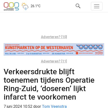
26.1°C
Adverteren? [10]
Adverteren? [11]
Verkeersdrukte blijft
toenemen tijdens Operatie
Ring-Zuid, ‘doseren’ lijkt
infarct te voorkomen
7 juni 2024 10:52
door
Tom Veenstra