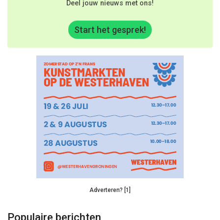
Deel jouw nieuws met ons!
Start het gesprek!
Adverteren? [1]
Populaire berichten