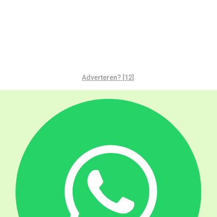
Adverteren? [12]