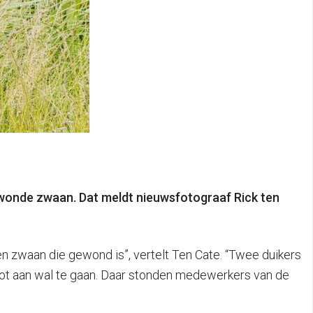
onde zwaan. Dat meldt nieuwsfotograaf Rick ten
en zwaan die gewond is”, vertelt Ten Cate. “Twee duikers
oot aan wal te gaan. Daar stonden medewerkers van de