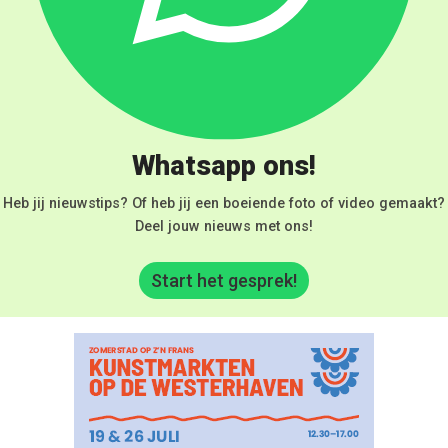
Whatsapp ons!
Heb jij nieuwstips? Of heb jij een boeiende foto of video gemaakt?
Deel jouw nieuws met ons!
Start het gesprek!