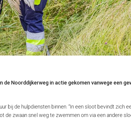
 de Noorddijkerweg in actie gekomen vanwege een gew
r bij de hulpdiensten binnen. “In een sloot bevindt zich e
esloot de zwaan snel weg te zwemmen om via een andere sl