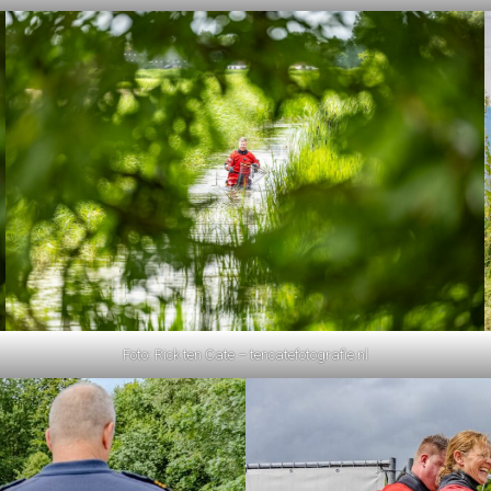
Foto: Rick ten Cate – tencatefotografie.nl