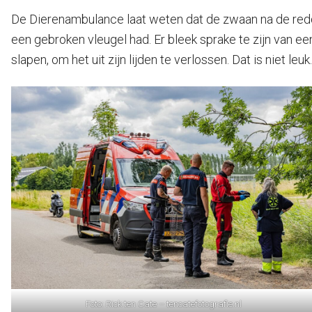
De Dierenambulance laat weten dat de zwaan na de reddin
een gebroken vleugel had. Er bleek sprake te zijn van een
slapen, om het uit zijn lijden te verlossen. Dat is niet leu
Foto: Rick ten Cate – tencatefotografie.nl