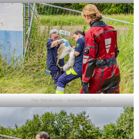
Foto: Rick ten Cate – tencatefotografie.nl