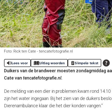
Foto: Rick ten Cate - tencatefotografie.nl
Lees voor
Uitleg woorden
Simpele tekst
Duikers van de brandweer moesten zondagmiddag aan
Cate van
tencatefotografie.nl
.
De melding van een dier in problemen kwam rond 14.10 uu
zijn het water ingegaan. Bij het zien van de duikers b
Dierenambulance klaar die het dier konden vangen.”