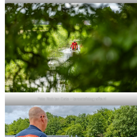
Foto: Rick ten Cate – tencatefotografie.nl