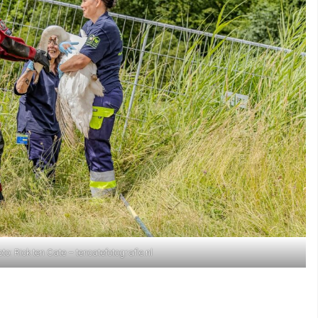
oto: Rick ten Cate – tencatefotografie.nl