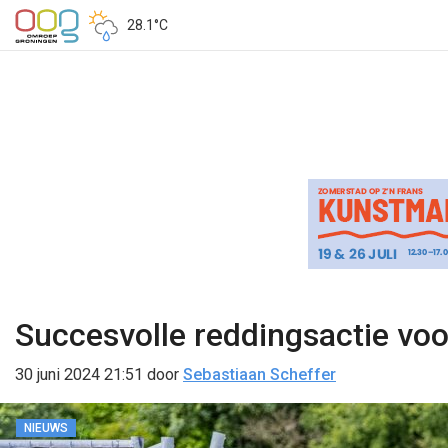
28.1°C
Succesvolle reddingsactie voo
30 juni 2024 21:51
door
Sebastiaan Scheffer
NIEUWS