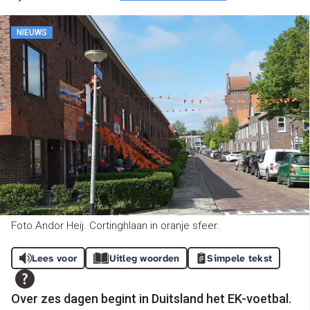
NIEUWS
Foto Andor Heij. Cortinghlaan in oranje sfeer.
Lees voor
Uitleg woorden
Simpele tekst
Over zes dagen begint in Duitsland het EK-voetbal.