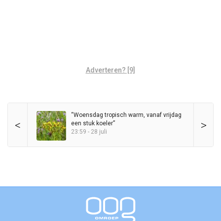
Adverteren? [9]
“Woensdag tropisch warm, vanaf vrijdag
<
>
een stuk koeler”
23:59 - 28 juli