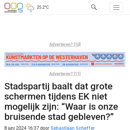
25.2°C
Adverteren? [10]
Adverteren? [11]
Stadspartij baalt dat grote
schermen tijdens EK niet
mogelijk zijn: “Waar is onze
bruisende stad gebleven?”
8 juni 2024 16:37
door
Sebastiaan Scheffer