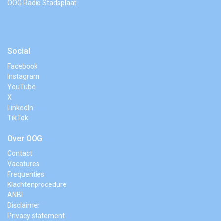
OOG Radio Stadsplaat
Social
Facebook
Instagram
YouTube
X
LinkedIn
TikTok
Over OOG
Contact
Vacatures
Frequenties
Klachtenprocedure
ANBI
Disclaimer
Privacy statement