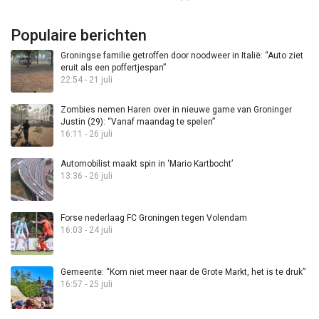
Populaire berichten
Groningse familie getroffen door noodweer in Italië: “Auto ziet
eruit als een poffertjespan”
22:54 - 21 juli
Zombies nemen Haren over in nieuwe game van Groninger
Justin (29): “Vanaf maandag te spelen”
16:11 - 26 juli
Automobilist maakt spin in ‘Mario Kartbocht’
13:36 - 26 juli
Forse nederlaag FC Groningen tegen Volendam
16:03 - 24 juli
Gemeente: “Kom niet meer naar de Grote Markt, het is te druk”
16:57 - 25 juli