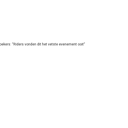
oekers: “Riders vonden dit het vetste evenement ooit”