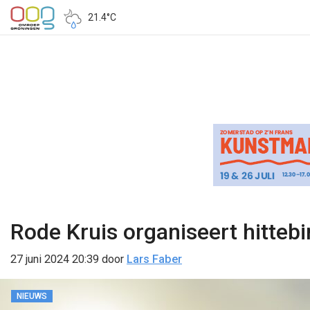
21.4°C
Rode Kruis organiseert hitteb
27 juni 2024 20:39
door
Lars Faber
NIEUWS