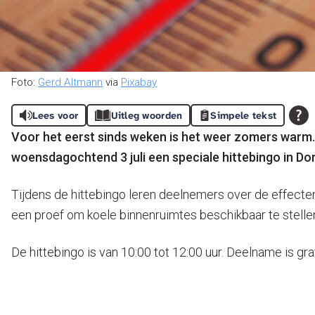
Foto:
Gerd Altmann
via
Pixabay
Lees voor
Uitleg woorden
Simpele tekst
Voor het eerst sinds weken is het weer zomers warm. D
woensdagochtend 3 juli een speciale hittebingo in Do
Tijdens de hittebingo leren deelnemers over de effecte
een proef om koele binnenruimtes beschikbaar te stelle
De hittebingo is van 10:00 tot 12:00 uur. Deelname is grat