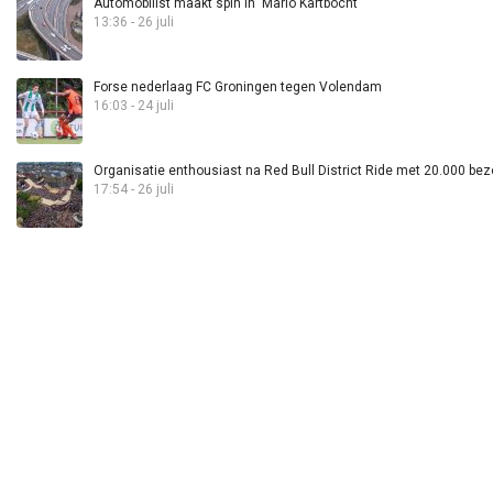
Automobilist maakt spin in ‘Mario Kartbocht’
13:36 - 26 juli
Forse nederlaag FC Groningen tegen Volendam
16:03 - 24 juli
Organisatie enthousiast na Red Bull District Ride met 20.000 bez
17:54 - 26 juli