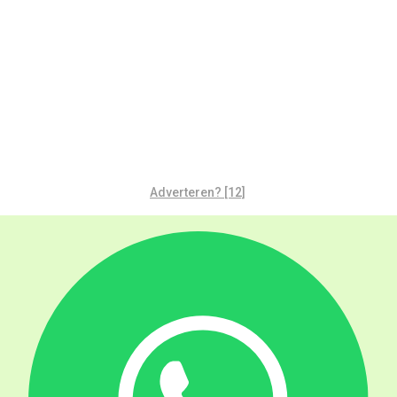
Adverteren? [12]