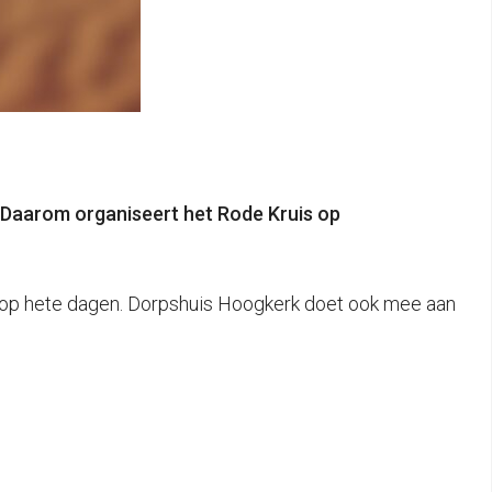
n. Daarom organiseert het Rode Kruis op
n op hete dagen. Dorpshuis Hoogkerk doet ook mee aan