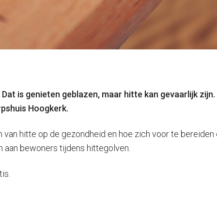
at is genieten geblazen, maar hitte kan gevaarlijk zij
rpshuis Hoogkerk.
n van hitte op de gezondheid en hoe zich voor te bereide
n aan bewoners tijdens hittegolven.
is.