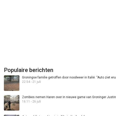
Populaire berichten
Groningse familie getroffen door noodweer in Italië: “Auto ziet eru
22:54 - 21 juli
Zombies nemen Haren over in nieuwe game van Groninger Justin 
16:11 - 26 juli