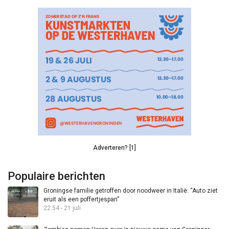
Adverteren? [1]
Populaire berichten
Groningse familie getroffen door noodweer in Italië: “Auto ziet
eruit als een poffertjespan”
22:54 - 21 juli