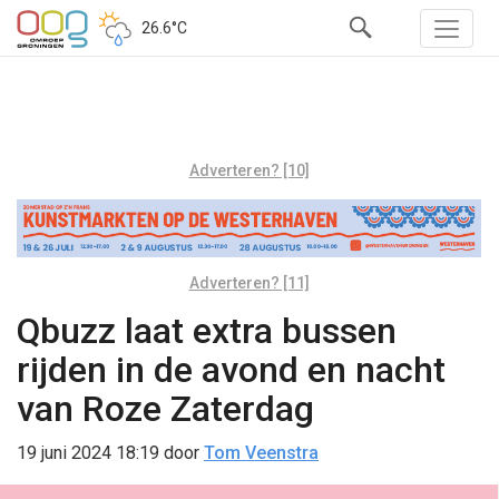
26.6°C
Adverteren? [10]
Adverteren? [11]
Qbuzz laat extra bussen
rijden in de avond en nacht
van Roze Zaterdag
19 juni 2024 18:19
door
Tom Veenstra