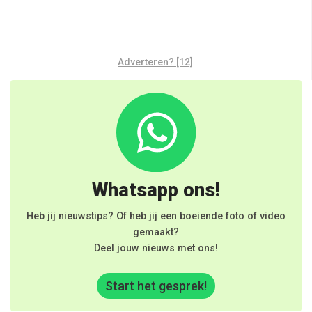
Adverteren? [12]
Whatsapp ons!
Heb jij nieuwstips? Of heb jij een boeiende foto of video
gemaakt?
Deel jouw nieuws met ons!
Start het gesprek!