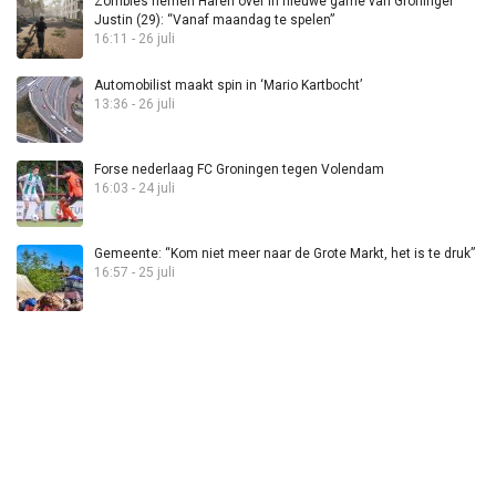
Zombies nemen Haren over in nieuwe game van Groninger
Justin (29): “Vanaf maandag te spelen”
16:11 - 26 juli
Automobilist maakt spin in ‘Mario Kartbocht’
13:36 - 26 juli
Forse nederlaag FC Groningen tegen Volendam
16:03 - 24 juli
Gemeente: “Kom niet meer naar de Grote Markt, het is te druk”
16:57 - 25 juli