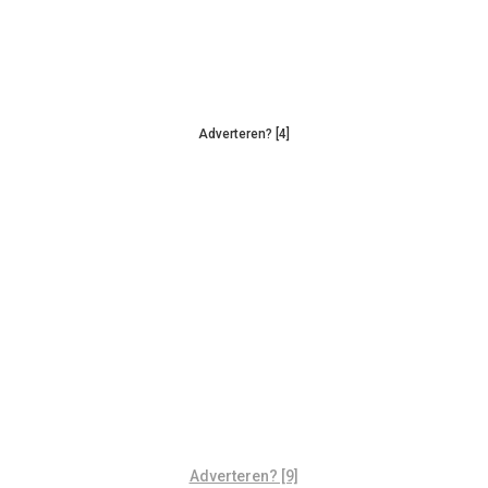
Adverteren? [4]
Adverteren? [9]