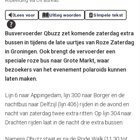
Afbeelding via OV Bureau
Lees voor
Uitleg woorden
Simpele tekst
Busvervoerder Qbuzz zet komende zaterdag extra
bussen in tijdens de late uurtjes van Roze Zaterdag
in Groningen. Ook brengt de vervoerder een
speciale roze bus naar Grote Markt, waar
bezoekers van het evenement polaroids kunnen
laten maken.
Lijn 6 naar Appingedam, lijn 300 naar Borger en de
nachtbus naar Delfzijl (lijn 406) rijden in de avond en
nacht van zaterdag twee extra ritten. Op lijn 304 naar
Drachten rijden laat in de nacht drie extra bussen.
Namens Qbuzz staat er na de Pride Walk (11.30 tot