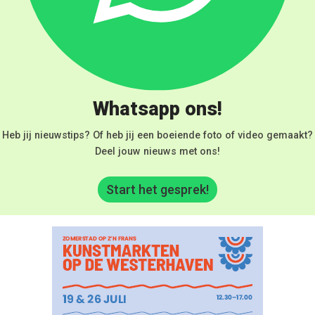
Whatsapp ons!
Heb jij nieuwstips? Of heb jij een boeiende foto of video gemaakt?
Deel jouw nieuws met ons!
Start het gesprek!