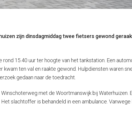
erhuizen zijn dinsdagmiddag twee fietsers gewond geraa
ond 15.40 uur ter hoogte van het tankstation. Een automobi
ser kwam ten val en raakte gewond. Hulpdiensten waren sn
derzoek gedaan naar de toedracht.
nt Winschoterweg met de Woortmanswijk bij Waterhuizen. E
. Het slachtoffer is behandeld in een ambulance. Vanwege 