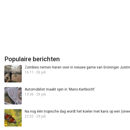
Populaire berichten
Zombies nemen Haren over in nieuwe game van Groninger Justin 
16:11 - 26 juli
Automobilist maakt spin in ‘Mario Kartbocht’
13:36 - 26 juli
Na nog één tropische dag wordt het koeler met kans op een (onwee
22:02 - 29 juli