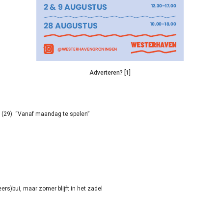
Adverteren? [1]
(29): “Vanaf maandag te spelen”
rs)bui, maar zomer blijft in het zadel