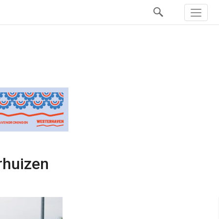
rhuizen