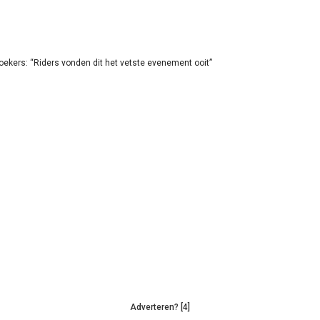
oekers: “Riders vonden dit het vetste evenement ooit”
Adverteren? [4]