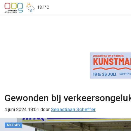
18.1°C
Gewonden bij verkeersongelukk
4 juni 2024 18:01
door
Sebastiaan Scheffer
NIEUWS