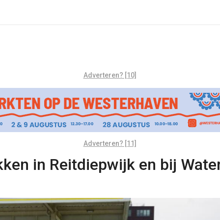
Adverteren? [10]
Adverteren? [11]
en in Reitdiepwijk en bij Wate