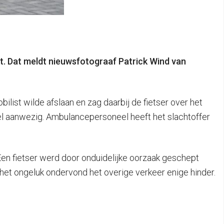
kt. Dat meldt nieuwsfotograaf Patrick Wind van
list wilde afslaan en zag daarbij de fietser over het
el aanwezig. Ambulancepersoneel heeft het slachtoffer
en fietser werd door onduidelijke oorzaak geschept
het ongeluk ondervond het overige verkeer enige hinder.