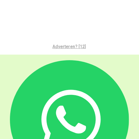
Adverteren? [12]