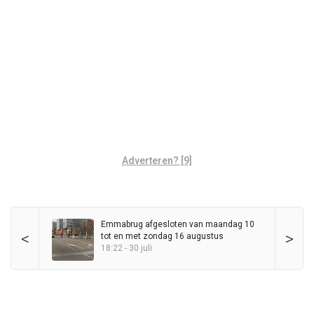
Adverteren? [9]
Emmabrug afgesloten van maandag 10
<
>
tot en met zondag 16 augustus
18:22 - 30 juli