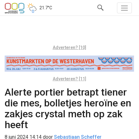
21.7°C
Adverteren? [10]
Adverteren? [11]
Alerte portier betrapt tiener
die mes, bolletjes heroïne en
zakjes crystal meth op zak
heeft
8 juni 2024 14:14
door
Sebastiaan Scheffer