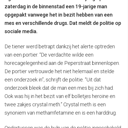
zaterdag in de binnenstad een 19-jarige man
opgepakt vanwege het in bezit hebben van een
mes en verschillende drugs. Dat meldt de politie op
sociale media.
De tiener werd betrapt dankzij het alerte optreden
van een portier. “De verdachte wilde een
horecagelegenheid aan de Peperstraat binnenlopen.
De portier vertrouwde het niet helemaal en stelde
een onderzoek in”, schrijft de politie. “Uit dat
onderzoek bleek dat de man een mes bij zich had.
Ook was hij in het bezit van elf bolletjes heroïne en
twee zakjes crystal meth.” Crystal meth is een
synoniem van methamfetamine en is een harddrug.
Ondertussen was de hulp van de politie ingeschakeld.