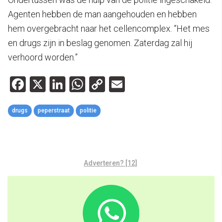
Agenten hebben de man aangehouden en hebben
hem overgebracht naar het cellencomplex. “Het mes
en drugs zijn in beslag genomen. Zaterdag zal hij
verhoord worden.”
Facebook
X
LinkedIn
WhatsApp
Copy
Email
Link
drugs
peperstraat
politie
Adverteren? [12]