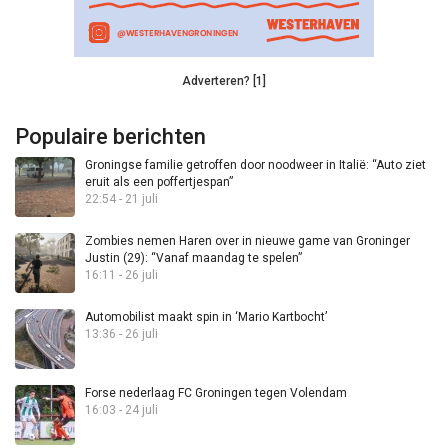
Adverteren? [1]
Populaire berichten
Groningse familie getroffen door noodweer in Italië: “Auto ziet
eruit als een poffertjespan”
22:54 - 21 juli
Zombies nemen Haren over in nieuwe game van Groninger
Justin (29): “Vanaf maandag te spelen”
16:11 - 26 juli
Automobilist maakt spin in ‘Mario Kartbocht’
13:36 - 26 juli
Forse nederlaag FC Groningen tegen Volendam
16:03 - 24 juli