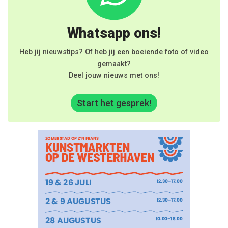
Whatsapp ons!
Heb jij nieuwstips? Of heb jij een boeiende foto of video
gemaakt?
Deel jouw nieuws met ons!
Start het gesprek!