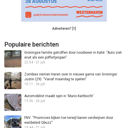
Adverteren? [1]
Populaire berichten
Groningse familie getroffen door noodweer in Italië: “Auto ziet
eruit als een poffertjespan”
22:54 - 21 juli
Zombies nemen Haren over in nieuwe game van Groninger
Justin (29): “Vanaf maandag te spelen”
16:11 - 26 juli
Automobilist maakt spin in ‘Mario Kartbocht’
13:36 - 26 juli
FNV: “Provincies kijken toe terwijl banen verdwijnen door
wanbeleid Qbuzz”
19:44 - 21 juli