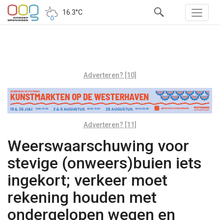
16.3°C
Adverteren? [10]
Adverteren? [11]
Weerswaarschuwing voor
stevige (onweers)buien iets
ingekort; verkeer moet
rekening houden met
ondergelopen wegen en