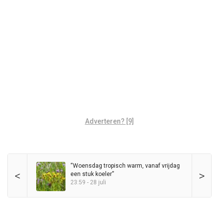
Adverteren? [9]
“Woensdag tropisch warm, vanaf vrijdag
<
>
een stuk koeler”
23:59 - 28 juli