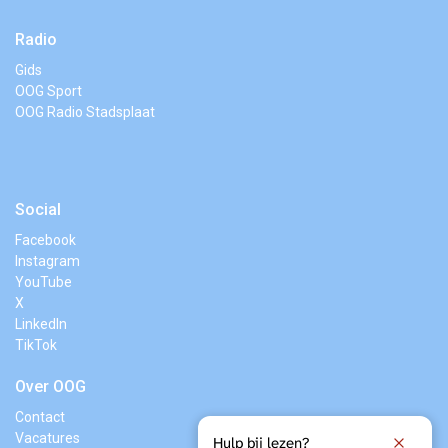
Radio
Gids
OOG Sport
OOG Radio Stadsplaat
Social
Facebook
Instagram
YouTube
X
LinkedIn
TikTok
Over OOG
Contact
Vacatures
Hulp bij lezen?