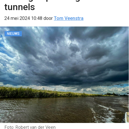
tunnels
24 mei 2024 10:48
door
Tom Veenstra
NIEUWS
Foto: Robert van der Veen