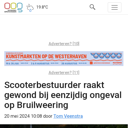
19.8°C
Adverteren? [10]
Adverteren? [11]
Scooterbestuurder raakt
gewond bij eenzijdig ongeval
op Bruilweering
20 mei 2024 10:08
door
Tom Veenstra