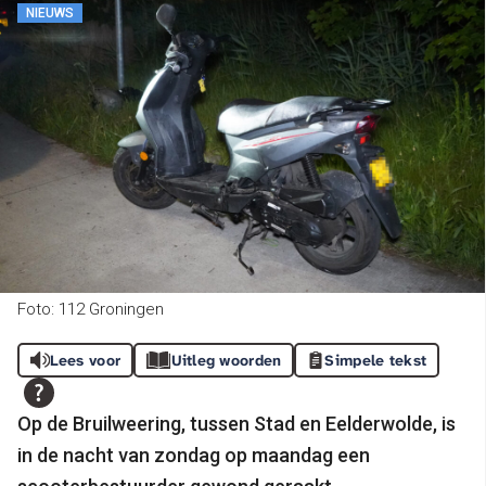
NIEUWS
Foto: 112 Groningen
Lees voor
Uitleg woorden
Simpele tekst
Op de Bruilweering, tussen Stad en Eelderwolde, is
in de nacht van zondag op maandag een