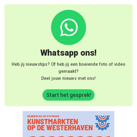
Whatsapp ons!
Heb jij nieuwstips? Of heb jij een boeiende foto of video
gemaakt?
Deel jouw nieuws met ons!
Start het gesprek!