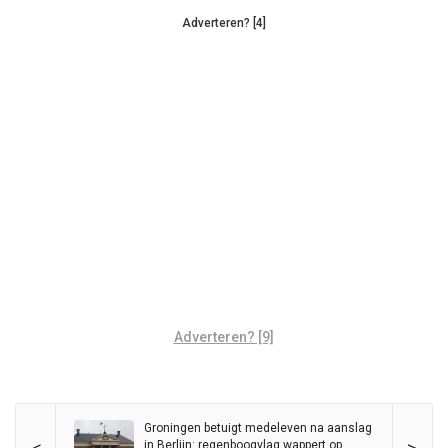
Adverteren? [4]
Adverteren? [9]
Groningen betuigt medeleven na aanslag
in Berlijn: regenboogvlag wappert op