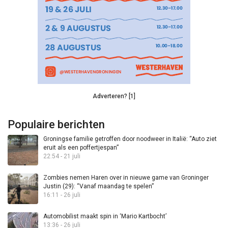
Adverteren? [1]
Populaire berichten
Groningse familie getroffen door noodweer in Italië: “Auto ziet
eruit als een poffertjespan”
22:54 - 21 juli
Zombies nemen Haren over in nieuwe game van Groninger
Justin (29): “Vanaf maandag te spelen”
16:11 - 26 juli
Automobilist maakt spin in ‘Mario Kartbocht’
13:36 - 26 juli