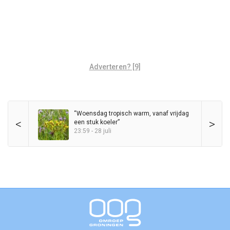
Adverteren? [9]
“Woensdag tropisch warm, vanaf vrijdag
<
>
een stuk koeler”
23:59 - 28 juli