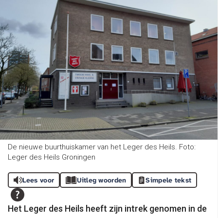
De nieuwe buurthuiskamer van het Leger des Heils. Foto:
Leger des Heils Groningen
Lees voor
Uitleg woorden
Simpele tekst
Het Leger des Heils heeft zijn intrek genomen in de