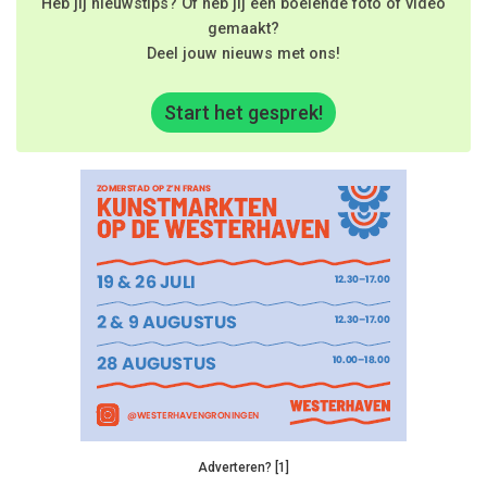
Heb jij nieuwstips? Of heb jij een boeiende foto of video
gemaakt?
Deel jouw nieuws met ons!
Start het gesprek!
Adverteren? [1]