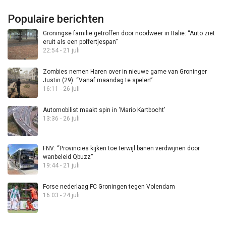
Populaire berichten
Groningse familie getroffen door noodweer in Italië: “Auto ziet
eruit als een poffertjespan”
22:54 - 21 juli
Zombies nemen Haren over in nieuwe game van Groninger
Justin (29): “Vanaf maandag te spelen”
16:11 - 26 juli
Automobilist maakt spin in ‘Mario Kartbocht’
13:36 - 26 juli
FNV: “Provincies kijken toe terwijl banen verdwijnen door
wanbeleid Qbuzz”
19:44 - 21 juli
Forse nederlaag FC Groningen tegen Volendam
16:03 - 24 juli