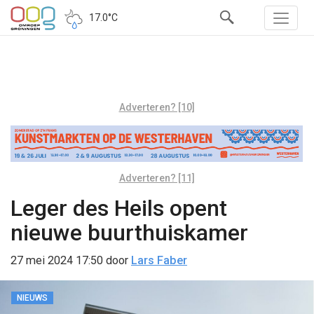
17.0°C
Adverteren? [10]
Adverteren? [11]
Leger des Heils opent
nieuwe buurthuiskamer
27 mei 2024 17:50
door
Lars Faber
NIEUWS