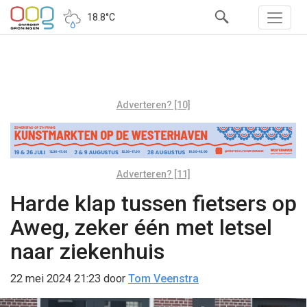
18.8°C
Adverteren? [10]
Adverteren? [11]
Harde klap tussen fietsers op
Aweg, zeker één met letsel
naar ziekenhuis
22 mei 2024 21:23
door
Tom Veenstra