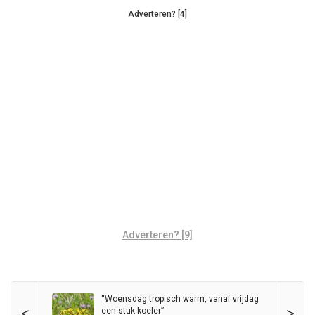
Adverteren? [4]
Adverteren? [9]
“Woensdag tropisch warm, vanaf vrijdag
<
>
een stuk koeler”