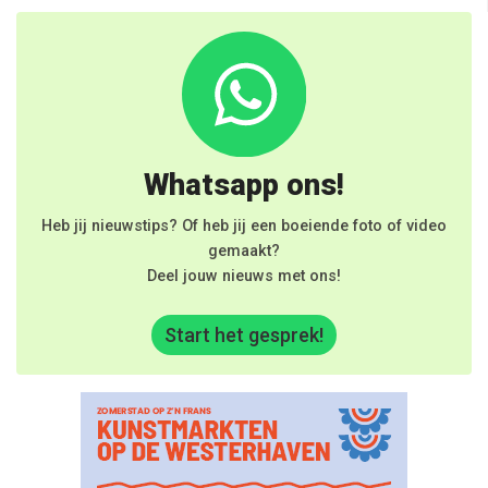
Whatsapp ons!
Heb jij nieuwstips? Of heb jij een boeiende foto of video
gemaakt?
Deel jouw nieuws met ons!
Start het gesprek!