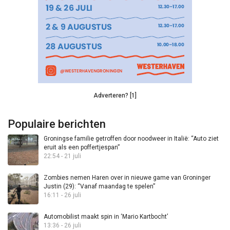
Adverteren? [1]
Populaire berichten
Groningse familie getroffen door noodweer in Italië: “Auto ziet
eruit als een poffertjespan”
22:54 - 21 juli
Zombies nemen Haren over in nieuwe game van Groninger
Justin (29): “Vanaf maandag te spelen”
16:11 - 26 juli
Automobilist maakt spin in ‘Mario Kartbocht’
13:36 - 26 juli