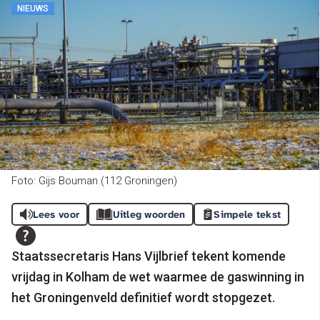
NIEUWS
Foto: Gijs Bouman (112 Groningen)
Lees voor
Uitleg woorden
Simpele tekst
Staatssecretaris Hans Vijlbrief tekent komende
vrijdag in Kolham de wet waarmee de gaswinning in
het Groningenveld definitief wordt stopgezet.