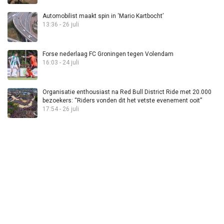
Automobilist maakt spin in ‘Mario Kartbocht’
13:36 - 26 juli
Forse nederlaag FC Groningen tegen Volendam
16:03 - 24 juli
Organisatie enthousiast na Red Bull District Ride met 20.000
bezoekers: “Riders vonden dit het vetste evenement ooit”
17:54 - 26 juli