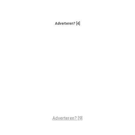
Adverteren? [4]
Adverteren? [9]