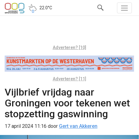
22.0°C
Adverteren? [10]
Adverteren? [11]
Vijlbrief vrijdag naar
Groningen voor tekenen wet
stopzetting gaswinning
17 april 2024 11:16
door
Gert van Akkeren