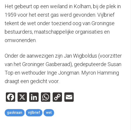
Het gebeurt op een weiland in Kolham, bij de plek in
1959 voor het eerst gas werd gevonden. Vijlbrief
tekent de wet onder toeziend oog van Groningse
bestuurders, maatschappelijke organisaties en
omwonenden.
Onder de aanwezigen zijn Jan Wigboldus (voorzitter
van het Groninger Gasberaad), gedeputeerde Susan
Top en wethouder Inge Jongman. Myron Hamming
draagt een gedicht voor.
Facebook
X
LinkedIn
WhatsApp
Copy
Email
Link
gaskraan
vijlbrief
wet