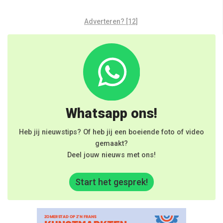
Adverteren? [12]
Whatsapp ons!
Heb jij nieuwstips? Of heb jij een boeiende foto of video
gemaakt?
Deel jouw nieuws met ons!
Start het gesprek!