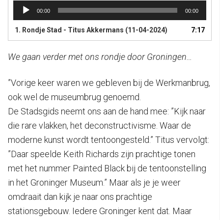
Audiospeler
00:00
00:00
1.
Rondje Stad - Titus Akkermans (11-04-2024)
7:17
We gaan verder met ons rondje door Groningen…
”Vorige keer waren we gebleven bij de Werkmanbrug,
ook wel de museumbrug genoemd.
De Stadsgids neemt ons aan de hand mee: ”Kijk naar
die rare vlakken, het deconstructivisme. Waar de
moderne kunst wordt tentoongesteld.” Titus vervolgt:
”Daar speelde Keith Richards zijn prachtige tonen
met het nummer Painted Black bij de tentoonstelling
in het Groninger Museum.” Maar als je je weer
omdraait dan kijk je naar ons prachtige
stationsgebouw. Iedere Groninger kent dat. Maar