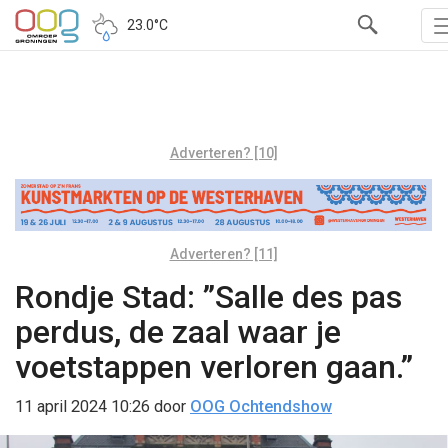
23.0°C
Adverteren? [10]
Adverteren? [11]
Rondje Stad: ”Salle des pas
perdus, de zaal waar je
voetstappen verloren gaan.”
11 april 2024 10:26
door
OOG Ochtendshow