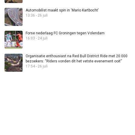
Automobilist maakt spin in ‘Mario Kartbocht’
13:36 - 26 juli
Forse nederlaag FC Groningen tegen Volendam
16:03 - 24 juli
Organisatie enthousiast na Red Bull District Ride met 20.000
bezoekers: “Riders vonden dit het vetste evenement ooit”
17:54 - 26 juli