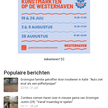
Adverteren? [1]
Populaire berichten
Groningse familie getroffen door noodweer in Italië: “Auto ziet
eruit als een poffertjespan”
22:54 - 21 juli
Zombies nemen Haren over in nieuwe game van Groninger
Justin (29): “Vanaf maandag te spelen”
16:11 - 26 juli