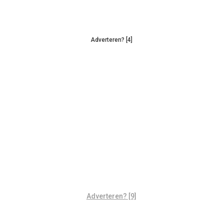
Adverteren? [4]
Adverteren? [9]