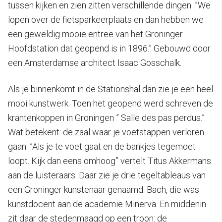
tussen kijken en zien zitten verschillende dingen. ”We
lopen over de fietsparkeerplaats en dan hebben we
een geweldig mooie entree van het Groninger
Hoofdstation dat geopend is in 1896.” Gebouwd door
een Amsterdamse architect Isaac Gosschalk.
Als je binnenkomt in de Stationshal dan zie je een heel
mooi kunstwerk. Toen het geopend werd schreven de
krantenkoppen in Groningen ” Salle des pas perdus.”
Wat betekent: de zaal waar je voetstappen verloren
gaan. ”Als je te voet gaat en de bankjes tegemoet
loopt. Kijk dan eens omhoog” vertelt Titus Akkermans
aan de luisteraars. Daar zie je drie tegeltableaus van
een Groninger kunstenaar genaamd: Bach, die was
kunstdocent aan de academie Minerva. En middenin
zit daar de stedenmaagd op een troon: de