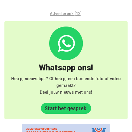
Adverteren? [12]
Whatsapp ons!
Heb jij nieuwstips? Of heb jij een boeiende foto of video
gemaakt?
Deel jouw nieuws met ons!
Start het gesprek!