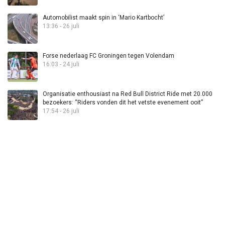
Automobilist maakt spin in ‘Mario Kartbocht’
13:36 - 26 juli
Forse nederlaag FC Groningen tegen Volendam
16:03 - 24 juli
Organisatie enthousiast na Red Bull District Ride met 20.000
bezoekers: “Riders vonden dit het vetste evenement ooit”
17:54 - 26 juli