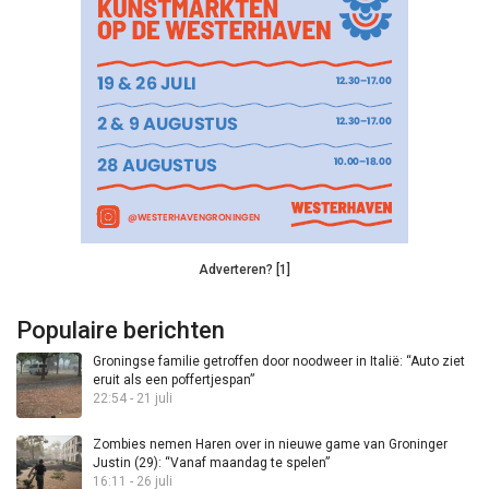
Adverteren? [1]
Populaire berichten
Groningse familie getroffen door noodweer in Italië: “Auto ziet
eruit als een poffertjespan”
22:54 - 21 juli
Zombies nemen Haren over in nieuwe game van Groninger
Justin (29): “Vanaf maandag te spelen”
16:11 - 26 juli