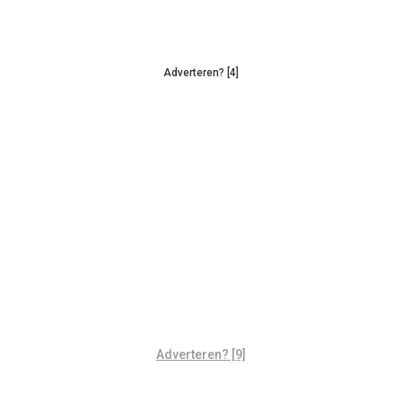
Adverteren? [4]
Adverteren? [9]