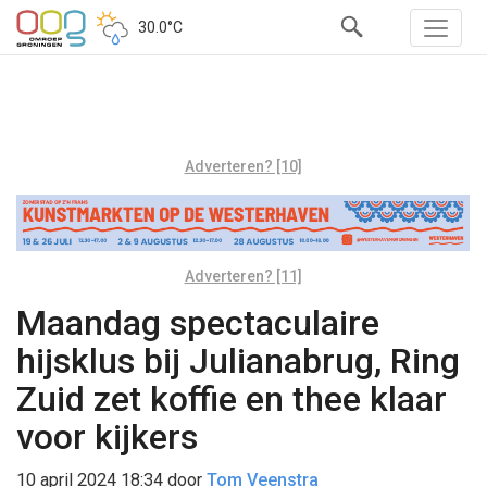
30.0°C
Adverteren? [10]
Adverteren? [11]
Maandag spectaculaire
hijsklus bij Julianabrug, Ring
Zuid zet koffie en thee klaar
voor kijkers
10 april 2024 18:34
door
Tom Veenstra