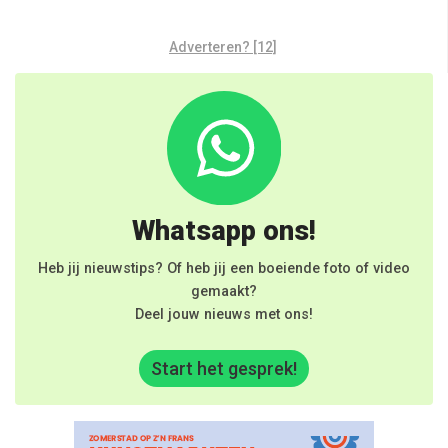
Adverteren? [12]
Whatsapp ons!
Heb jij nieuwstips? Of heb jij een boeiende foto of video
gemaakt?
Deel jouw nieuws met ons!
Start het gesprek!