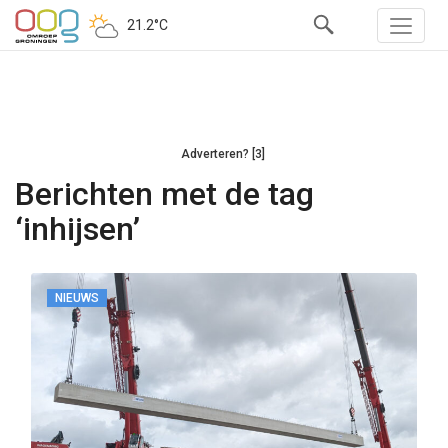
21.2°C
Adverteren? [3]
Berichten met de tag
‘inhijsen’
NIEUWS