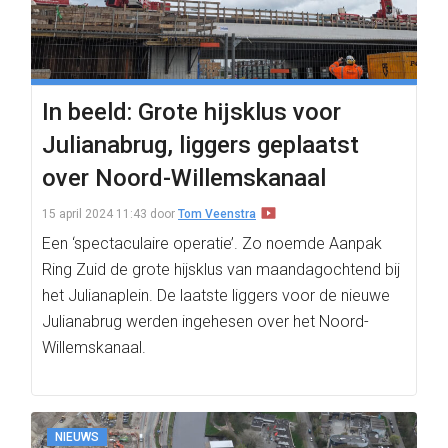
In beeld: Grote hijsklus voor
Julianabrug, liggers geplaatst
over Noord-Willemskanaal
15 april 2024 11:43
door
Tom Veenstra
Een ‘spectaculaire operatie’. Zo noemde Aanpak
Ring Zuid de grote hijsklus van maandagochtend bij
het Julianaplein. De laatste liggers voor de nieuwe
Julianabrug werden ingehesen over het Noord-
Willemskanaal.
NIEUWS