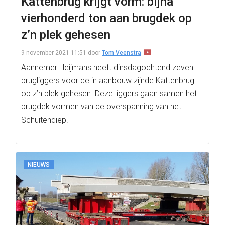
Kattenbrug krijgt vorm: bijna
vierhonderd ton aan brugdek op
z’n plek gehesen
9 november 2021 11:51
door
Tom Veenstra
Aannemer Heijmans heeft dinsdagochtend zeven
brugliggers voor de in aanbouw zijnde Kattenbrug
op z’n plek gehesen. Deze liggers gaan samen het
brugdek vormen van de overspanning van het
Schuitendiep.
NIEUWS