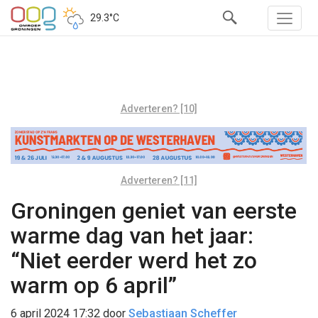
29.3°C
Adverteren? [10]
Adverteren? [11]
Groningen geniet van eerste
warme dag van het jaar:
“Niet eerder werd het zo
warm op 6 april”
6 april 2024 17:32
door
Sebastiaan Scheffer