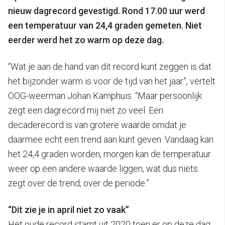
nieuw dagrecord gevestigd. Rond 17.00 uur werd
een temperatuur van 24,4 graden gemeten. Niet
eerder werd het zo warm op deze dag.
“Wat je aan de hand van dit record kunt zeggen is dat
het bijzonder warm is voor de tijd van het jaar”, vertelt
OOG-weerman Johan Kamphuis. “Maar persoonlijk
zegt een dagrecord mij niet zo veel. Een
decaderecord is van grotere waarde omdat je
daarmee echt een trend aan kunt geven. Vandaag kan
het 24,4 graden worden, morgen kan de temperatuur
weer op een andere waarde liggen, wat dus niets
zegt over de trend, over de periode.”
“Dit zie je in april niet zo vaak”
Het oude record stamt uit 2020 toen er op deze dag