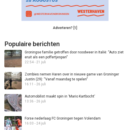
Adverteren? [1]
Populaire berichten
Groningse familie getroffen door noodweer in Italië: “Auto ziet
eruit als een poffertjespan”
22:54 - 21 juli
Zombies nemen Haren over in nieuwe game van Groninger
Justin (29): “Vanaf maandag te spelen”
16:11 - 26 juli
Automobilist maakt spin in ‘Mario Kartbocht’
13:36 - 26 juli
Forse nederlaag FC Groningen tegen Volendam
16:03 - 24 juli