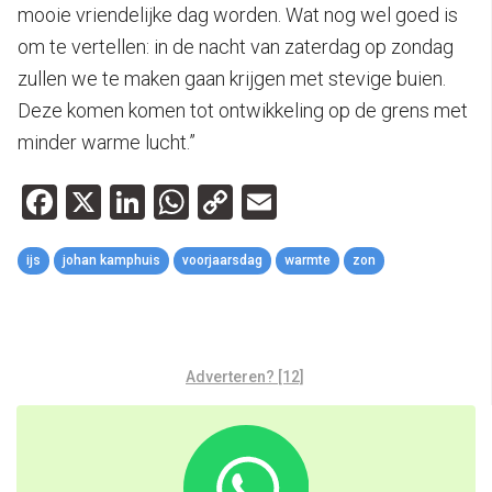
mooie vriendelijke dag worden. Wat nog wel goed is
om te vertellen: in de nacht van zaterdag op zondag
zullen we te maken gaan krijgen met stevige buien.
Deze komen komen tot ontwikkeling op de grens met
minder warme lucht.”
Facebook
X
LinkedIn
WhatsApp
Copy
Email
Link
ijs
johan kamphuis
voorjaarsdag
warmte
zon
Adverteren? [12]