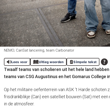
NEMO; CanSat lancering, team Carbonator
Lees voor
Uitleg woorden
Simpele tekst
Twaalf teams van scholieren uit het hele land hebbe
teams van CSG Augustinus en het Gomarus College in
Op het militaire oefenterrein van ASK ’t Harde schoten 
frisdrankblikje (Can) een satelliet bouwen (Sat) met e
in de atmosfeer.