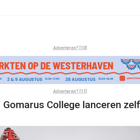
Adverteren? [10]
Adverteren? [11]
 Gomarus College lanceren zel