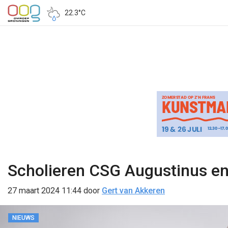
22.3°C
Scholieren CSG Augustinus en
27 maart 2024 11:44
door
Gert van Akkeren
NIEUWS