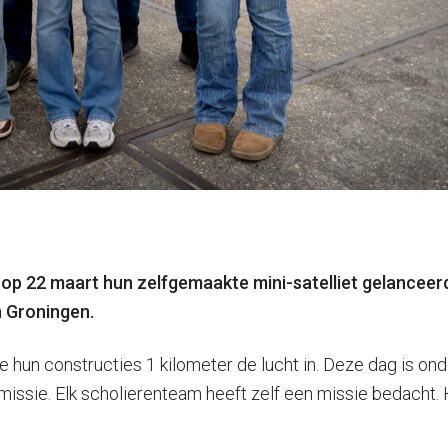
n op 22 maart hun zelfgemaakte mini-satelliet gelancee
 Groningen.
ze hun constructies 1 kilometer de lucht in. Deze dag is o
en missie. Elk scholierenteam heeft zelf een missie bedac