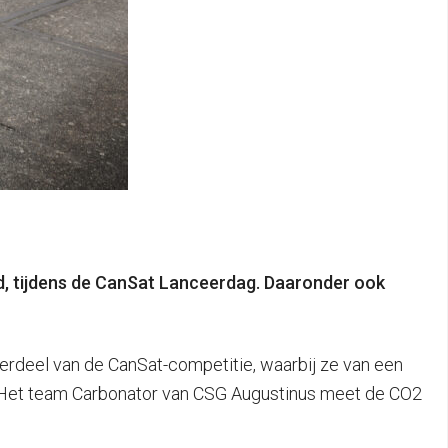
rd, tijdens de CanSat Lanceerdag. Daaronder ook
nderdeel van de CanSat-competitie, waarbij ze van een
ht. Het team Carbonator van CSG Augustinus meet de CO2