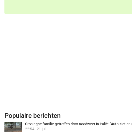
Populaire berichten
Groningse familie getroffen door noodweer in Italië: “Auto ziet eru
22:54 - 21 juli