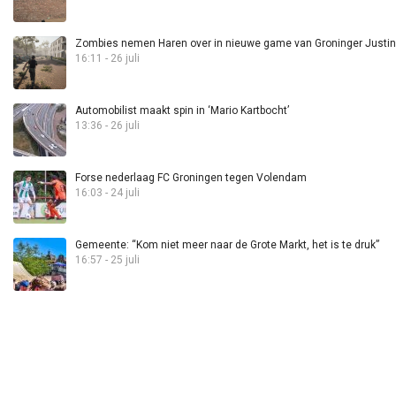
Zombies nemen Haren over in nieuwe game van Groninger Justin 
16:11 - 26 juli
Automobilist maakt spin in ‘Mario Kartbocht’
13:36 - 26 juli
Forse nederlaag FC Groningen tegen Volendam
16:03 - 24 juli
Gemeente: “Kom niet meer naar de Grote Markt, het is te druk”
16:57 - 25 juli