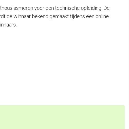
nthousiasmeren voor een technische opleiding. De
rdt de winnaar bekend gemaakt tijdens een online
innaars.