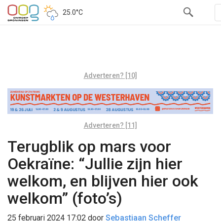
25.0°C
Adverteren? [10]
Adverteren? [11]
Terugblik op mars voor
Oekraïne: “Jullie zijn hier
welkom, en blijven hier ook
welkom” (foto’s)
25 februari 2024 17:02
door
Sebastiaan Scheffer