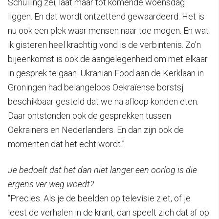
Schuiling zei, laat maar tot komende woensdag
liggen. En dat wordt ontzettend gewaardeerd. Het is
nu ook een plek waar mensen naar toe mogen. En wat
ik gisteren heel krachtig vond is de verbintenis. Zo’n
bijeenkomst is ook de aangelegenheid om met elkaar
in gesprek te gaan. Ukranian Food aan de Kerklaan in
Groningen had belangeloos Oekraïense borstsj
beschikbaar gesteld dat we na afloop konden eten.
Daar ontstonden ook de gesprekken tussen
Oekraïners en Nederlanders. En dan zijn ook de
momenten dat het echt wordt.”
Je bedoelt dat het dan niet langer een oorlog is die
ergens ver weg woedt?
“Precies. Als je de beelden op televisie ziet, of je
leest de verhalen in de krant, dan speelt zich dat af op