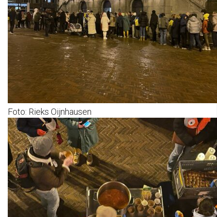
Foto: Rieks Oijnhausen