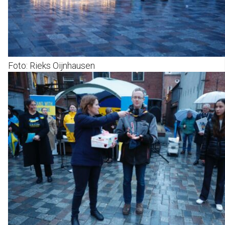
Foto: Rieks Oijnhausen