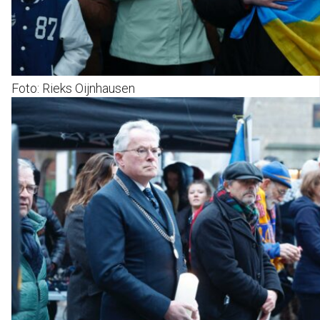
Foto: Rieks Oijnhausen