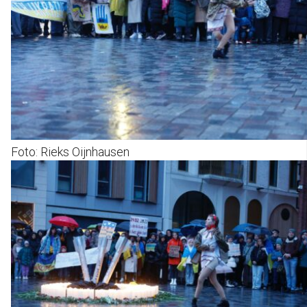
Foto: Rieks Oijnhausen