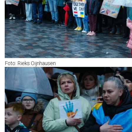
Foto: Rieks Oijnhausen