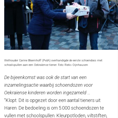
Wethouder Carine Bloemhoff (PvdA) overhandigde de eerste schoendoos met
schoolspullen aan een Oekraïense tiener. Foto: Rieks Oijnhausen
De bijeenkomst was ook de start van een
inzamelingsactie waarbij schoendozen voor
Oekraïense kinderen worden ingezameld …
“Klopt. Dit is opgezet door een aantal tieners uit
Haren. De bedoeling is om 5.000 schoendozen te
vullen met schoolspullen. Kleurpotloden, viltstiften,