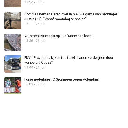
22:54 - 21 juli
Zombies nemen Haren over in nieuwe game van Groninger
Justin (29): “Vanaf maandag te spelen”
16:11 - 26 juli
Automobilist maakt spin in ‘Mario Kartbocht’
13:36 - 26 juli
FNV: “Provincies kijken toe terwijl banen verdwijnen door
wanbeleid Qbuzz”
19:44 - 21 juli
Forse nederlaag FC Groningen tegen Volendam
16:03 - 24 juli