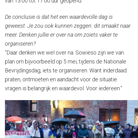
van 13.00 tot 17.00 uur geopend.”
De conclusie is dat het een waardevolle dag is
geweest. Je zou ook kunnen zeggen: dit smaakt naar
meer. Denken jullie er over na om zoiets vaker te
organiseren?
“Daar denken we wel over na. Sowieso zijn we van
plan om bijvoorbeeld op 5 mei, tijdens de Nationale
Bevrijdingsdag, iets te organiseren. Want inderdaad:
praten, ontmoeten en aandacht voor de situatie
vragen is belangrijk en waardevol. Voor iedereen.”