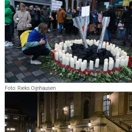
Foto: Rieks Oijnhausen