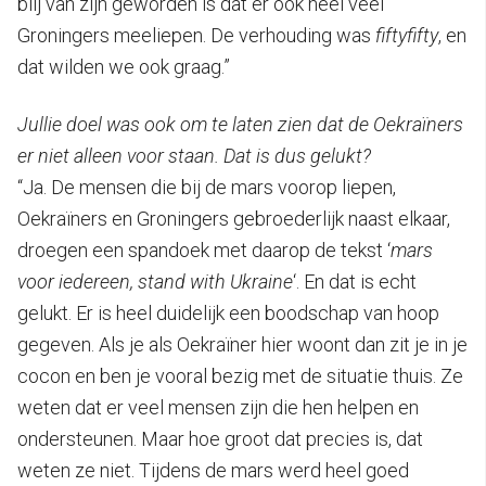
blij van zijn geworden is dat er ook heel veel
Groningers meeliepen. De verhouding was
fiftyfifty
, en
dat wilden we ook graag.”
Jullie doel was ook om te laten zien dat de Oekraïners
er niet alleen voor staan. Dat is dus gelukt?
“Ja. De mensen die bij de mars voorop liepen,
Oekraïners en Groningers gebroederlijk naast elkaar,
droegen een spandoek met daarop de tekst ‘
mars
voor iedereen, stand with Ukraine
‘. En dat is echt
gelukt. Er is heel duidelijk een boodschap van hoop
gegeven. Als je als Oekraïner hier woont dan zit je in je
cocon en ben je vooral bezig met de situatie thuis. Ze
weten dat er veel mensen zijn die hen helpen en
ondersteunen. Maar hoe groot dat precies is, dat
weten ze niet. Tijdens de mars werd heel goed