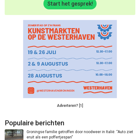
Start het gesprek!
Adverteren? [1]
Populaire berichten
Groningse familie getroffen door noodweer in Italië: “Auto ziet
eruit als een poffertjespan”