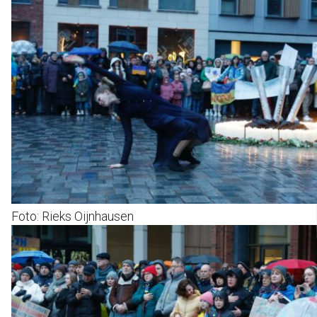
Foto: Rieks Oijnhausen