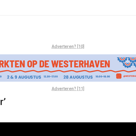
Adverteren? [10]
Adverteren? [11]
r’