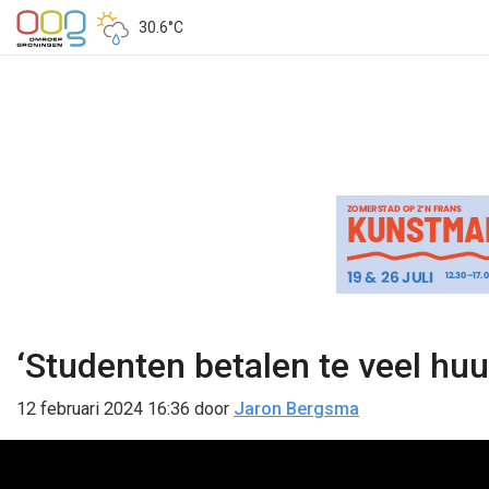
30.6°C
‘Studenten betalen te veel huu
12 februari 2024 16:36
door
Jaron Bergsma