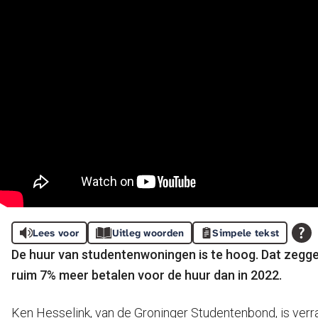
Lees voor
Uitleg woorden
Simpele tekst
De huur van studentenwoningen is te hoog. Dat zegge
ruim 7% meer betalen voor de huur dan in 2022.
Ken Hesselink, van de Groninger Studentenbond, is verras