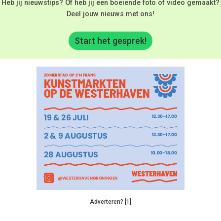
Heb jij nieuwstips? Of heb jij een boeiende foto of video gemaakt?
Deel jouw nieuws met ons!
Start het gesprek!
Adverteren? [1]