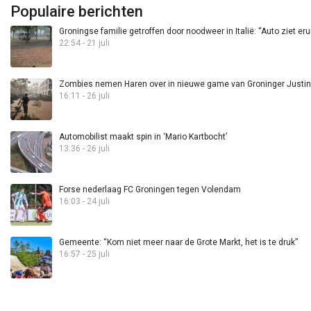
Populaire berichten
Groningse familie getroffen door noodweer in Italië: “Auto ziet eru
22:54 - 21 juli
Zombies nemen Haren over in nieuwe game van Groninger Justin 
16:11 - 26 juli
Automobilist maakt spin in ‘Mario Kartbocht’
13:36 - 26 juli
Forse nederlaag FC Groningen tegen Volendam
16:03 - 24 juli
Gemeente: “Kom niet meer naar de Grote Markt, het is te druk”
16:57 - 25 juli