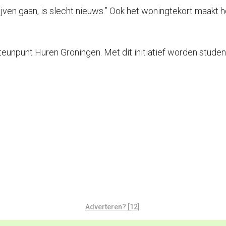
lijven gaan, is slecht nieuws.” Ook het woningtekort maak
unpunt Huren Groningen. Met dit initiatief worden studen
Adverteren? [12]