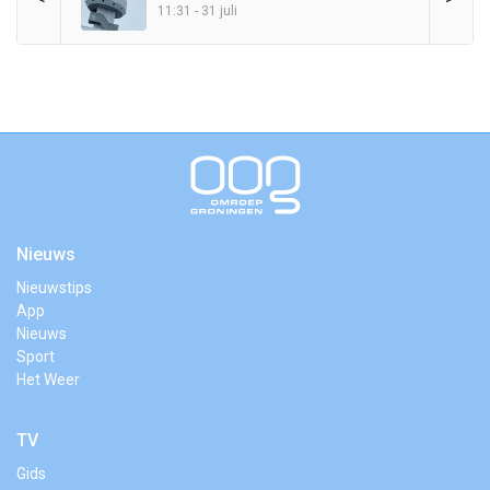
11:31 - 31 juli
Nieuws
Nieuwstips
App
Nieuws
Sport
Het Weer
TV
Gids