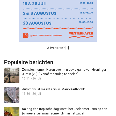
Adverteren? [1]
Populaire berichten
Zombies nemen Haren over in nieuwe game van Groninger
Justin (29): “Vanaf maandag te spelen”
16:11 - 26 juli
Automobilist maakt spin in ‘Mario Kartbocht’
13:36 - 26 juli
Na nog één tropische dag wordt het koeler met kans op een
(onweers)bui, maar zomer blijft in het zadel