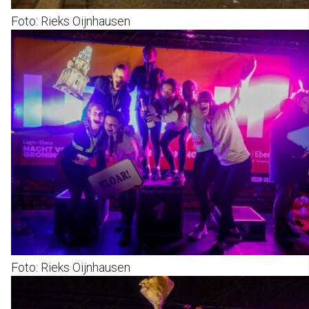
Foto: Rieks Oijnhausen
Foto: Rieks Oijnhausen