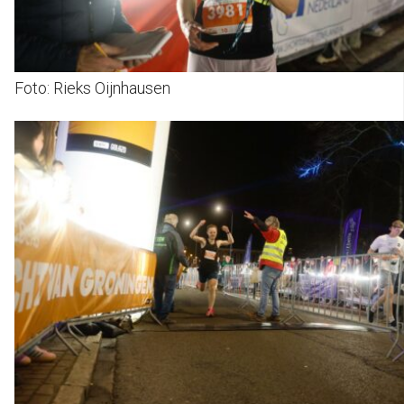
Foto: Rieks Oijnhausen