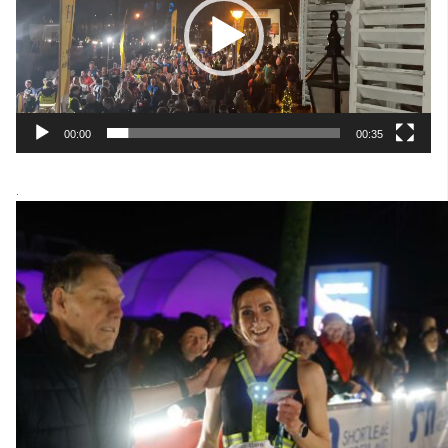
00:00
00:35
.