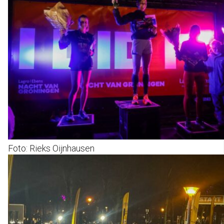
Foto: Rieks Oijnhausen