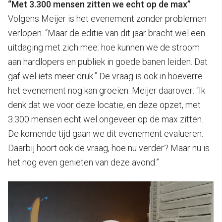
“Met 3.300 mensen zitten we echt op de max”
Volgens Meijer is het evenement zonder problemen
verlopen. “Maar de editie van dit jaar bracht wel een
uitdaging met zich mee: hoe kunnen we de stroom
aan hardlopers en publiek in goede banen leiden. Dat
gaf wel iets meer druk.” De vraag is ook in hoeverre
het evenement nog kan groeien. Meijer daarover: “Ik
denk dat we voor deze locatie, en deze opzet, met
3.300 mensen echt wel ongeveer op de max zitten.
De komende tijd gaan we dit evenement evalueren.
Daarbij hoort ook de vraag, hoe nu verder? Maar nu is
het nog even genieten van deze avond.”
Videospeler