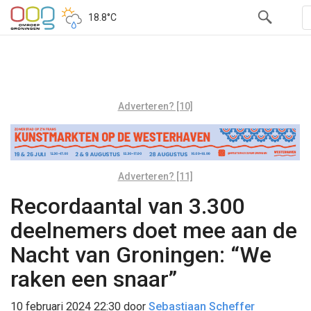
18.8°C
Adverteren? [10]
Adverteren? [11]
Recordaantal van 3.300
deelnemers doet mee aan de
Nacht van Groningen: “We
raken een snaar”
10 februari 2024 22:30
door
Sebastiaan Scheffer