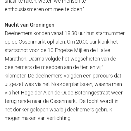
snaar te raken, weten we mensen te
enthousiasmeren om mee te doen.”
Nacht van Groningen
Deelnemers konden vanaf 18.30 uur hun startnummer
op de Ossenmarkt ophalen. Om 20.00 uur klonk het
startschot voor de 10 Engelse Mijl en de Halve
Marathon. Daarna volgde het wegschieten van de
deelnemers die meedoen aan de tien en vijf
kilometer. De deelnemers volgden een parcours dat
uitgezet was via het Noorderplantsoen, waarna men
via het Hoge der A en de Oude Boteringestraat weer
terug rende naar de Ossenmarkt. De tocht wordt in
het donker gelopen waarbij deelnemers gebruik
mogen maken van verlichting.