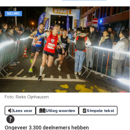
NIEUWS
Foto: Rieks Oijnhausen
Lees voor
Uitleg woorden
Simpele tekst
Ongeveer 3.300 deelnemers hebben