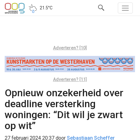
21.5°C
Adverteren? [10]
Adverteren? [11]
Opnieuw onzekerheid over
deadline versterking
woningen: “Dit wil je zwart
op wit”
27 februari 2024 20:37
door
Sebastiaan Scheffer