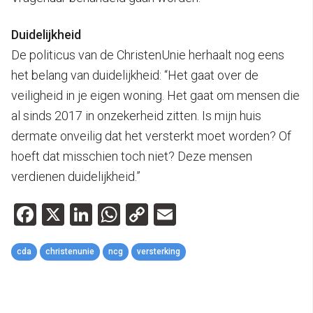
Duidelijkheid
De politicus van de ChristenUnie herhaalt nog eens
het belang van duidelijkheid: “Het gaat over de
veiligheid in je eigen woning. Het gaat om mensen die
al sinds 2017 in onzekerheid zitten. Is mijn huis
dermate onveilig dat het versterkt moet worden? Of
hoeft dat misschien toch niet? Deze mensen
verdienen duidelijkheid.”
Facebook
X
LinkedIn
WhatsApp
Copy
Email
Link
cda
christenunie
ncg
versterking