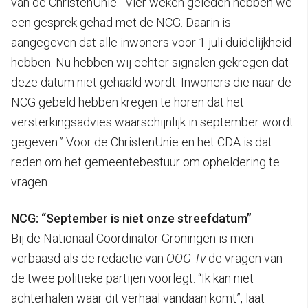
van de ChristenUnie. “Vier weken geleden hebben we
een gesprek gehad met de NCG. Daarin is
aangegeven dat alle inwoners voor 1 juli duidelijkheid
hebben. Nu hebben wij echter signalen gekregen dat
deze datum niet gehaald wordt. Inwoners die naar de
NCG gebeld hebben kregen te horen dat het
versterkingsadvies waarschijnlijk in september wordt
gegeven.” Voor de ChristenUnie en het CDA is dat
reden om het gemeentebestuur om opheldering te
vragen.
NCG: “September is niet onze streefdatum”
Bij de Nationaal Coördinator Groningen is men
verbaasd als de redactie van
OOG Tv
de vragen van
de twee politieke partijen voorlegt. “Ik kan niet
achterhalen waar dit verhaal vandaan komt”, laat