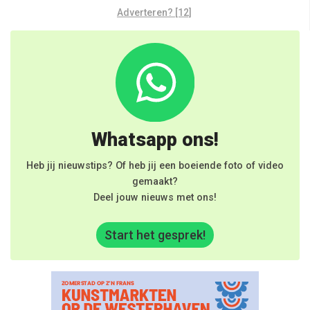
Adverteren? [12]
Whatsapp ons!
Heb jij nieuwstips? Of heb jij een boeiende foto of video
gemaakt?
Deel jouw nieuws met ons!
Start het gesprek!