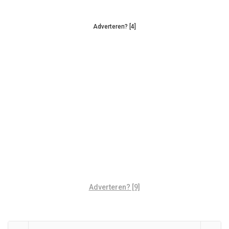
Adverteren? [4]
Adverteren? [9]