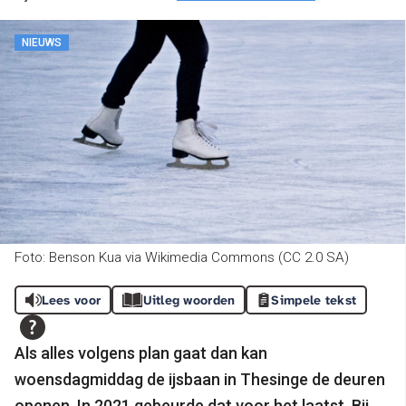
NIEUWS
Foto: Benson Kua via Wikimedia Commons (CC 2.0 SA)
Lees voor
Uitleg woorden
Simpele tekst
Als alles volgens plan gaat dan kan
woensdagmiddag de ijsbaan in Thesinge de deuren
openen. In 2021 gebeurde dat voor het laatst. Bij