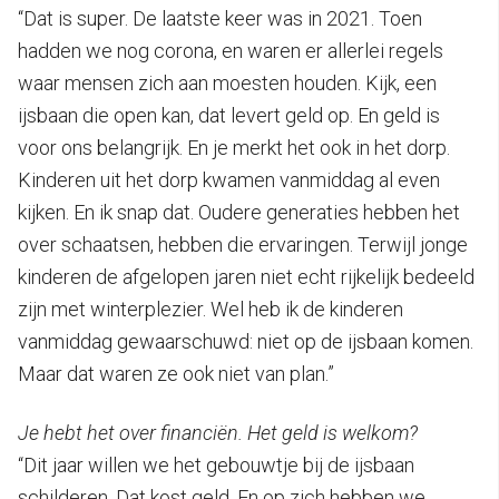
“Dat is super. De laatste keer was in 2021. Toen
hadden we nog corona, en waren er allerlei regels
waar mensen zich aan moesten houden. Kijk, een
ijsbaan die open kan, dat levert geld op. En geld is
voor ons belangrijk. En je merkt het ook in het dorp.
Kinderen uit het dorp kwamen vanmiddag al even
kijken. En ik snap dat. Oudere generaties hebben het
over schaatsen, hebben die ervaringen. Terwijl jonge
kinderen de afgelopen jaren niet echt rijkelijk bedeeld
zijn met winterplezier. Wel heb ik de kinderen
vanmiddag gewaarschuwd: niet op de ijsbaan komen.
Maar dat waren ze ook niet van plan.”
Je hebt het over financiën. Het geld is welkom?
“Dit jaar willen we het gebouwtje bij de ijsbaan
schilderen. Dat kost geld. En op zich hebben we