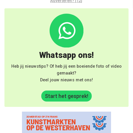
Adverteren? [12]
Whatsapp ons!
Heb jij nieuwstips? Of heb jij een boeiende foto of video
gemaakt?
Deel jouw nieuws met ons!
Start het gesprek!