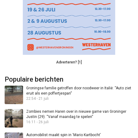
Adverteren? [1]
Populaire berichten
Groningse familie getroffen door noodweer in Italië: “Auto ziet
eruit als een poffertjespan”
22:54 - 21 juli
Zombies nemen Haren over in nieuwe game van Groninger
Justin (29): “Vanaf maandag te spelen”
16:11 - 26 juli
Automobilist maakt spin in ‘Mario Kartbocht’