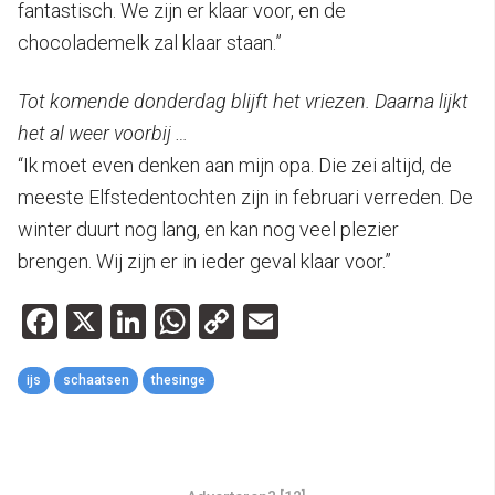
fantastisch. We zijn er klaar voor, en de
chocolademelk zal klaar staan.”
Tot komende donderdag blijft het vriezen. Daarna lijkt
het al weer voorbij …
“Ik moet even denken aan mijn opa. Die zei altijd, de
meeste Elfstedentochten zijn in februari verreden. De
winter duurt nog lang, en kan nog veel plezier
brengen. Wij zijn er in ieder geval klaar voor.”
Facebook
X
LinkedIn
WhatsApp
Copy
Email
Link
ijs
schaatsen
thesinge