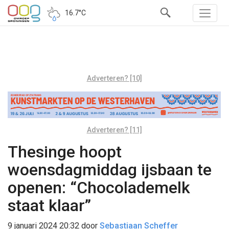
16.7°C
Adverteren? [10]
Adverteren? [11]
Thesinge hoopt
woensdagmiddag ijsbaan te
openen: “Chocolademelk
staat klaar”
9 januari 2024 20:32
door
Sebastiaan Scheffer