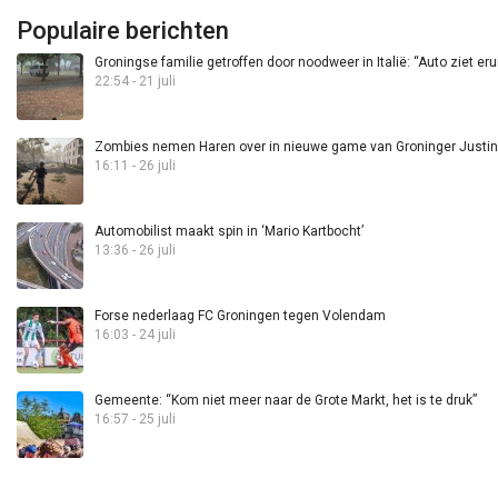
Populaire berichten
Groningse familie getroffen door noodweer in Italië: “Auto ziet eru
22:54 - 21 juli
Zombies nemen Haren over in nieuwe game van Groninger Justin 
16:11 - 26 juli
Automobilist maakt spin in ‘Mario Kartbocht’
13:36 - 26 juli
Forse nederlaag FC Groningen tegen Volendam
16:03 - 24 juli
Gemeente: “Kom niet meer naar de Grote Markt, het is te druk”
16:57 - 25 juli