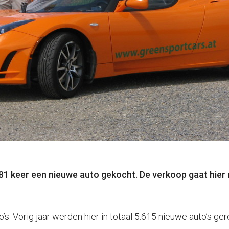
1 keer een nieuwe auto gekocht. De verkoop gaat hier mi
s. Vorig jaar werden hier in totaal 5.615 nieuwe auto’s ger