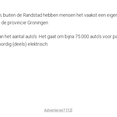
n; buiten de Randstad hebben mensen het vaakst een eigen 
 de provincie Groningen.
n het aantal auto’s. Het gaat om bijna 75.000 auto’s voor pa
dig (deels) elektrisch.
Adverteren? [12]