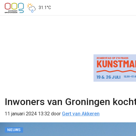
31.1°C
Inwoners van Groningen kochte
11 januari 2024 13:32
door
Gert van Akkeren
NIEUWS