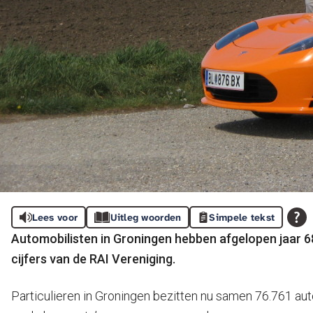
Lees voor
Uitleg woorden
Simpele tekst
Automobilisten in Groningen hebben afgelopen jaar 68
cijfers van de RAI Vereniging.
Particulieren in Groningen bezitten nu samen 76.761 auto’