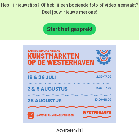
Heb jij nieuwstips? Of heb jij een boeiende foto of video gemaakt?
Deel jouw nieuws met ons!
Start het gesprek!
Adverteren? [1]