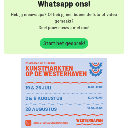
Whatsapp ons!
Heb jij nieuwstips? Of heb jij een boeiende foto of video
gemaakt?
Deel jouw nieuws met ons!
Start het gesprek!