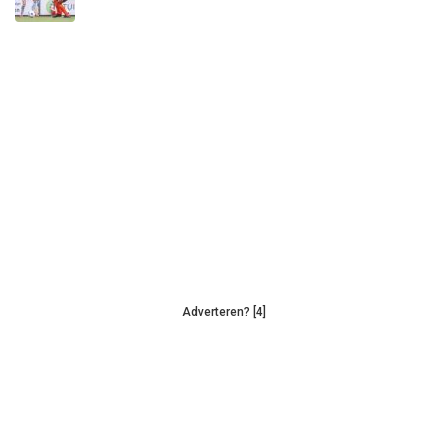
Adverteren? [4]