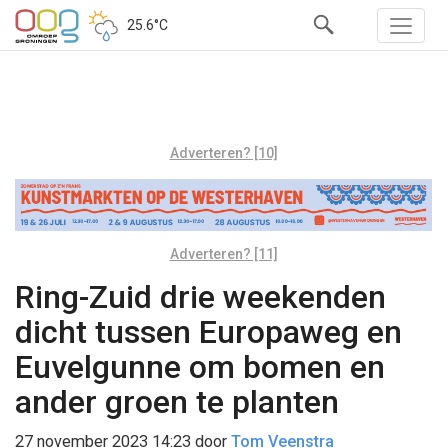
25.6°C
Adverteren? [10]
Adverteren? [11]
Ring-Zuid drie weekenden
dicht tussen Europaweg en
Euvelgunne om bomen en
ander groen te planten
27 november 2023 14:23
door
Tom Veenstra