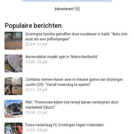
Adverteren? [1]
Populaire berichten
Groningse familie getroffen door noodweer in Italië: “Auto ziet
eruit als een poffertjespan”
22:54 - 21 juli
Automobilist maakt spin in ‘Mario Kartbocht’
13:36 - 26 juli
Zombies nemen Haren over in nieuwe game van Groninger
Justin (29): “Vanaf maandag te spelen”
16:11 - 26 juli
FNV: “Provincies kijken toe terwijl banen verdwijnen door
wanbeleid Qbuzz”
19:44 - 21 juli
Forse nederlaag FC Groningen tegen Volendam
16:03 - 24 juli