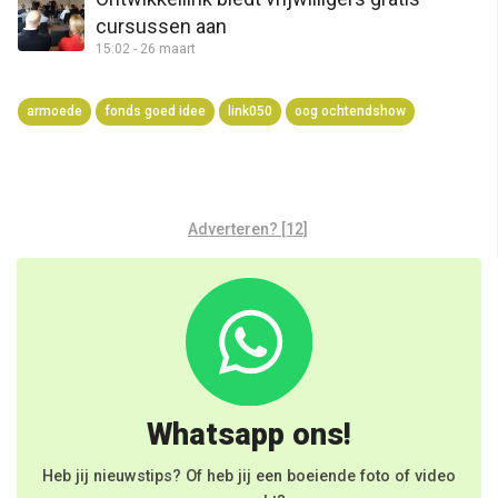
cursussen aan
15:02 - 26 maart
armoede
fonds goed idee
link050
oog ochtendshow
Adverteren? [12]
Whatsapp ons!
Heb jij nieuwstips? Of heb jij een boeiende foto of video