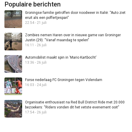
Populaire berichten
Groningse familie getroffen door noodweer in Italië: “Auto ziet
eruit als een poffertjespan”
22:54 - 21 juli
Zombies nemen Haren over in nieuwe game van Groninger
Justin (29): “Vanaf maandag te spelen”
16:11 - 26 juli
Automobilist maakt spin in ‘Mario Kartbocht’
13:36 - 26 juli
Forse nederlaag FC Groningen tegen Volendam
16:03 - 24 juli
Organisatie enthousiast na Red Bull District Ride met 20.000
bezoekers: “Riders vonden dit het vetste evenement ooit”
17:54 - 26 juli