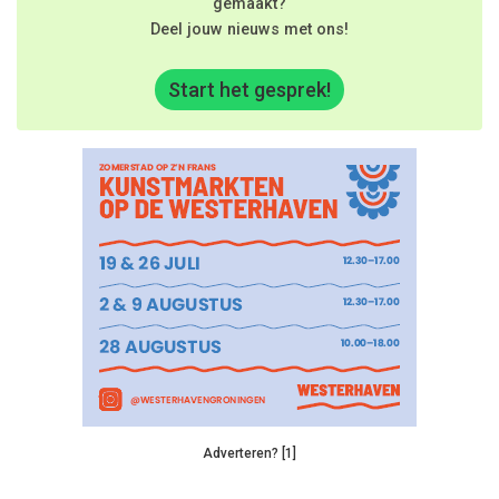
gemaakt?
Deel jouw nieuws met ons!
Start het gesprek!
Adverteren? [1]