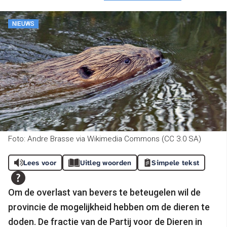
NIEUWS
Foto: Andre Brasse via Wikimedia Commons (CC 3.0 SA)
Lees voor
Uitleg woorden
Simpele tekst
Om de overlast van bevers te beteugelen wil de
provincie de mogelijkheid hebben om de dieren te
doden. De fractie van de Partij voor de Dieren in