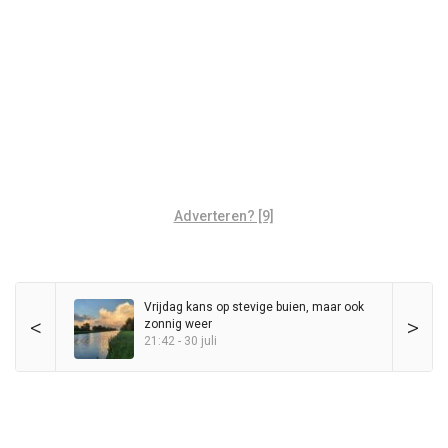
Adverteren? [9]
Vrijdag kans op stevige buien, maar ook
<
>
zonnig weer
21:42 - 30 juli