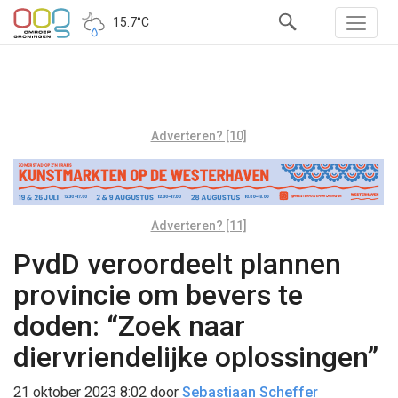
15.7°C
Adverteren? [10]
Adverteren? [11]
PvdD veroordeelt plannen
provincie om bevers te
doden: “Zoek naar
diervriendelijke oplossingen”
21 oktober 2023 8:02
door
Sebastiaan Scheffer