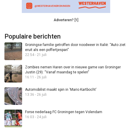
Adverteren? [1]
Populaire berichten
Groningse familie getroffen door noodweer in Italië: “Auto ziet
eruit als een poffertjespan”
22:54 - 21 juli
Zombies nemen Haren over in nieuwe game van Groninger
Justin (29): “Vanaf maandag te spelen”
16:11 - 26 juli
Automobilist maakt spin in ‘Mario Kartbocht’
13:36 - 26 juli
Forse nederlaag FC Groningen tegen Volendam
16:03 - 24 juli