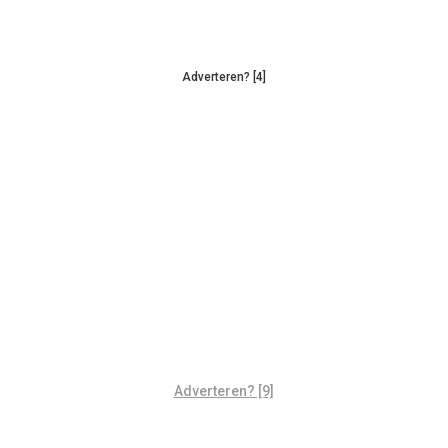
Adverteren? [4]
Adverteren? [9]