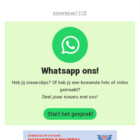
Adverteren? [12]
Whatsapp ons!
Heb jij nieuwstips? Of heb jij een boeiende foto of video
gemaakt?
Deel jouw nieuws met ons!
Start het gesprek!