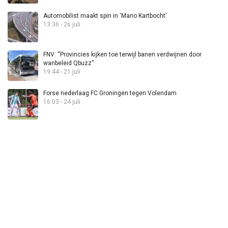
Automobilist maakt spin in ‘Mario Kartbocht’
13:36 - 26 juli
FNV: “Provincies kijken toe terwijl banen verdwijnen door
wanbeleid Qbuzz”
19:44 - 21 juli
Forse nederlaag FC Groningen tegen Volendam
16:03 - 24 juli