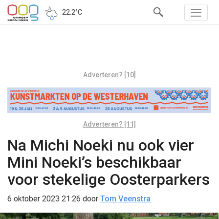
22.2°C
Adverteren? [10]
Adverteren? [11]
Na Michi Noeki nu ook vier
Mini Noeki’s beschikbaar
voor stekelige Oosterparkers
6 oktober 2023 21:26
door
Tom Veenstra