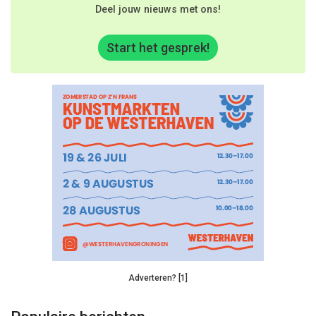
Deel jouw nieuws met ons!
Start het gesprek!
Adverteren? [1]