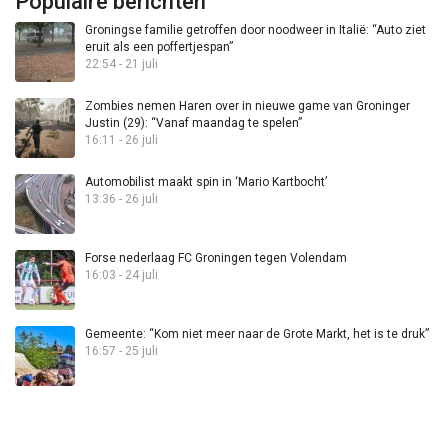
Populaire berichten
Groningse familie getroffen door noodweer in Italië: “Auto ziet
eruit als een poffertjespan”
22:54 - 21 juli
Zombies nemen Haren over in nieuwe game van Groninger
Justin (29): “Vanaf maandag te spelen”
16:11 - 26 juli
Automobilist maakt spin in ‘Mario Kartbocht’
13:36 - 26 juli
Forse nederlaag FC Groningen tegen Volendam
16:03 - 24 juli
Gemeente: “Kom niet meer naar de Grote Markt, het is te druk”
16:57 - 25 juli