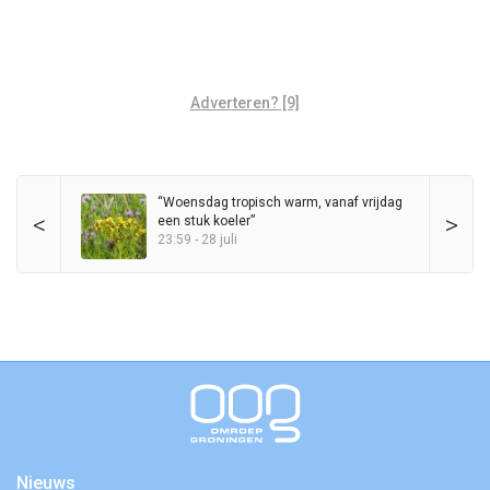
Adverteren? [9]
“Woensdag tropisch warm, vanaf vrijdag
<
>
een stuk koeler”
23:59 - 28 juli
Nieuws