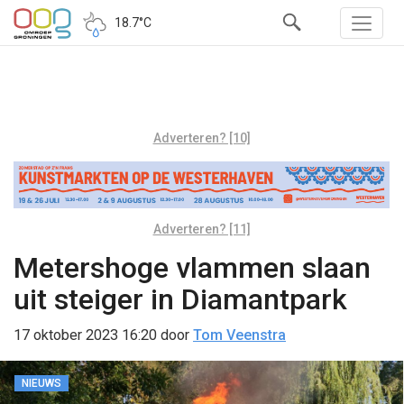
18.7°C
Adverteren? [10]
Adverteren? [11]
Metershoge vlammen slaan
uit steiger in Diamantpark
17 oktober 2023 16:20
door
Tom Veenstra
NIEUWS