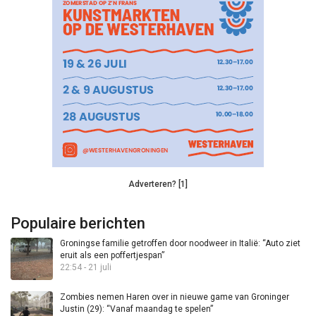
Adverteren? [1]
Populaire berichten
Groningse familie getroffen door noodweer in Italië: “Auto ziet
eruit als een poffertjespan”
22:54 - 21 juli
Zombies nemen Haren over in nieuwe game van Groninger
Justin (29): “Vanaf maandag te spelen”