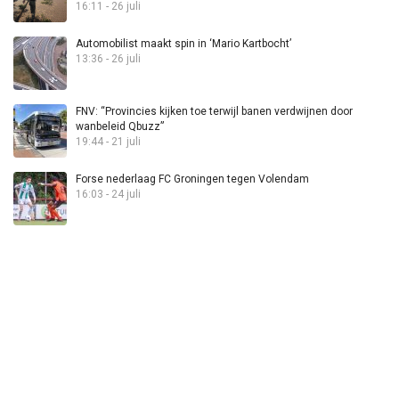
16:11 - 26 juli
Automobilist maakt spin in ‘Mario Kartbocht’
13:36 - 26 juli
FNV: “Provincies kijken toe terwijl banen verdwijnen door
wanbeleid Qbuzz”
19:44 - 21 juli
Forse nederlaag FC Groningen tegen Volendam
16:03 - 24 juli