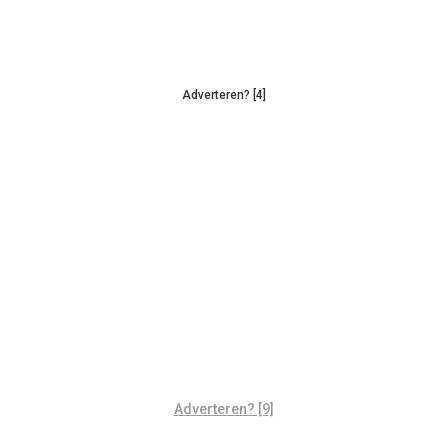
Adverteren? [4]
Adverteren? [9]