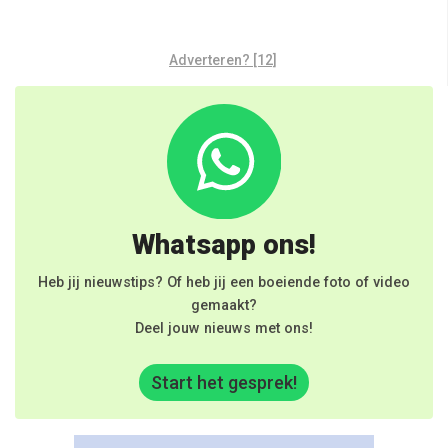
Adverteren? [12]
Whatsapp ons!
Heb jij nieuwstips? Of heb jij een boeiende foto of video
gemaakt?
Deel jouw nieuws met ons!
Start het gesprek!