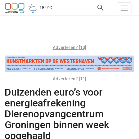
18.9°C
Adverteren? [10]
Adverteren? [11]
Duizenden euro’s voor
energieafrekening
Dierenopvangcentrum
Groningen binnen week
opgehaald