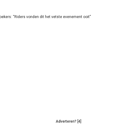
oekers: “Riders vonden dit het vetste evenement ooit”
Adverteren? [4]