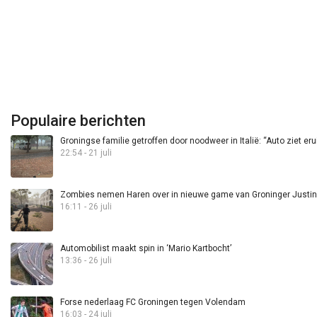
Populaire berichten
Groningse familie getroffen door noodweer in Italië: “Auto ziet eru
22:54 - 21 juli
Zombies nemen Haren over in nieuwe game van Groninger Justin 
16:11 - 26 juli
Automobilist maakt spin in ‘Mario Kartbocht’
13:36 - 26 juli
Forse nederlaag FC Groningen tegen Volendam
16:03 - 24 juli