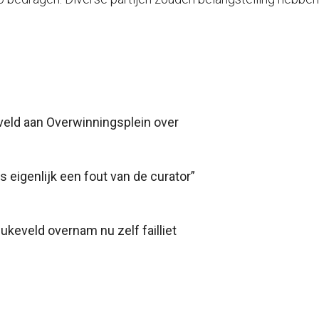
veld aan Overwinningsplein over
 eigenlijk een fout van de curator”
Beukeveld overnam nu zelf failliet