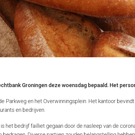
e Rechtbank Groningen deze woensdag bepaald. Het persone
e Parkweg en het Overwinningsplein. Het kantoor bevindt z
urants en bedrijven.
is het bedrijf failliet gegaan door de nasleep van de cor
ro bedragen. Diverse partijen zouden belangstelling hebben