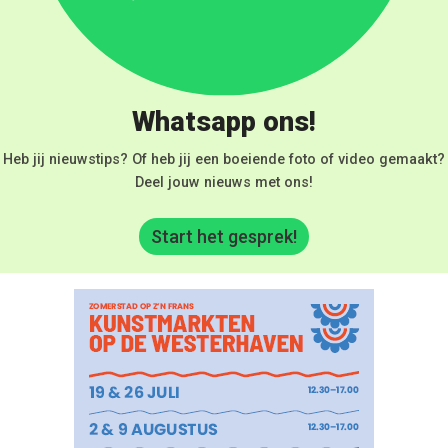
Whatsapp ons!
Heb jij nieuwstips? Of heb jij een boeiende foto of video gemaakt?
Deel jouw nieuws met ons!
Start het gesprek!