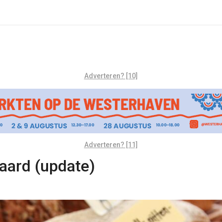
Adverteren? [10]
Adverteren? [11]
laard (update)