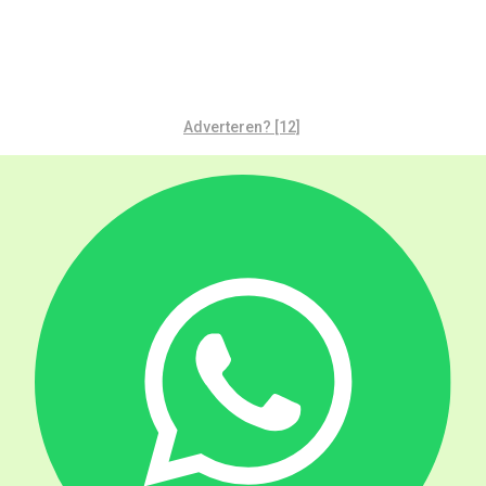
Adverteren? [12]