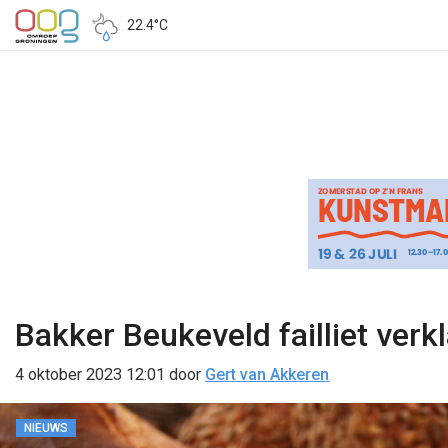
22.4°C
Bakker Beukeveld failliet verk
4 oktober 2023 12:01
door
Gert van Akkeren
NIEUWS