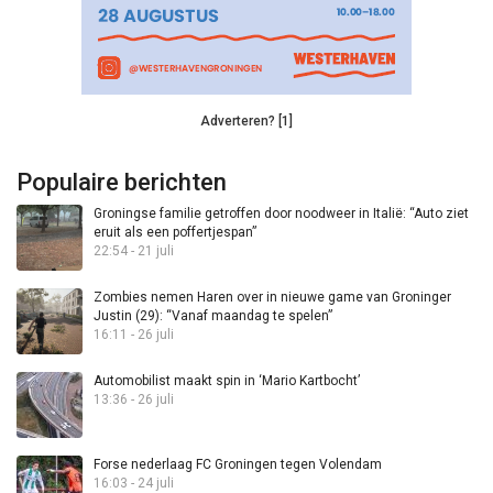
Adverteren? [1]
Populaire berichten
Groningse familie getroffen door noodweer in Italië: “Auto ziet
eruit als een poffertjespan”
22:54 - 21 juli
Zombies nemen Haren over in nieuwe game van Groninger
Justin (29): “Vanaf maandag te spelen”
16:11 - 26 juli
Automobilist maakt spin in ‘Mario Kartbocht’
13:36 - 26 juli
Forse nederlaag FC Groningen tegen Volendam
16:03 - 24 juli