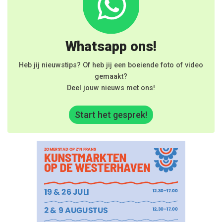
Whatsapp ons!
Heb jij nieuwstips? Of heb jij een boeiende foto of video
gemaakt?
Deel jouw nieuws met ons!
Start het gesprek!