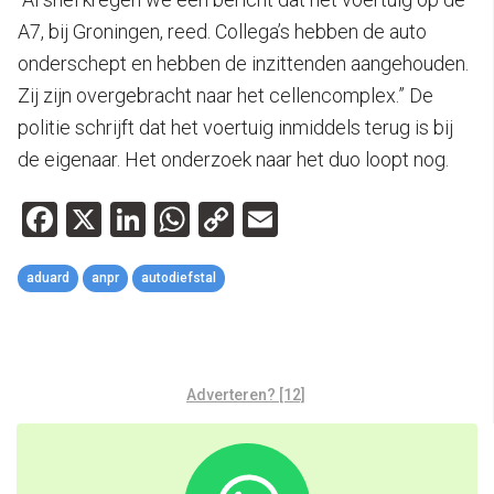
A7, bij Groningen, reed. Collega’s hebben de auto
onderschept en hebben de inzittenden aangehouden.
Zij zijn overgebracht naar het cellencomplex.” De
politie schrijft dat het voertuig inmiddels terug is bij
de eigenaar. Het onderzoek naar het duo loopt nog.
Facebook
X
LinkedIn
WhatsApp
Copy
Email
Link
aduard
anpr
autodiefstal
Adverteren? [12]