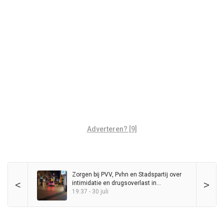
Adverteren? [9]
Zorgen bij PVV, Pvhn en Stadspartij over
<
>
intimidatie en drugsoverlast in
binnenstad
19:37 - 30 juli