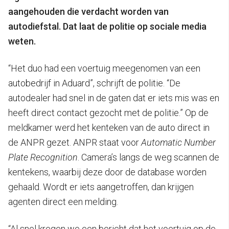
aangehouden die verdacht worden van
autodiefstal. Dat laat de politie op sociale media
weten.
“Het duo had een voertuig meegenomen van een
autobedrijf in Aduard”, schrijft de politie. “De
autodealer had snel in de gaten dat er iets mis was en
heeft direct contact gezocht met de politie.” Op de
meldkamer werd het kenteken van de auto direct in
de ANPR gezet. ANPR staat voor
Automatic Number
Plate Recognition
. Camera’s langs de weg scannen de
kentekens, waarbij deze door de database worden
gehaald. Wordt er iets aangetroffen, dan krijgen
agenten direct een melding.
“Al snel kregen we een bericht dat het voertuig op de