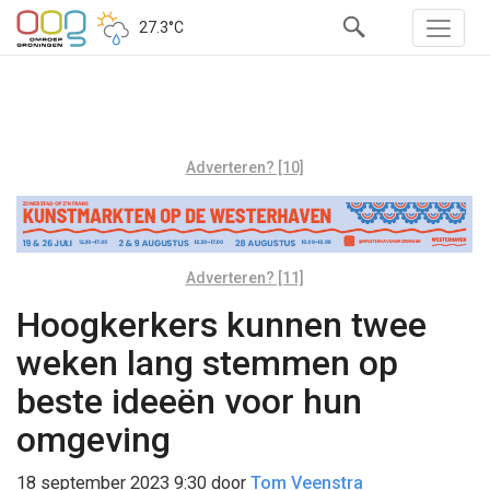
27.3°C
Adverteren? [10]
Adverteren? [11]
Hoogkerkers kunnen twee
weken lang stemmen op
beste ideeën voor hun
omgeving
18 september 2023 9:30
door
Tom Veenstra