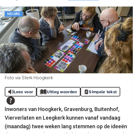
NIEUWS
Foto via Sterk Hoogkerk
Lees voor
Uitleg woorden
Simpele tekst
Inwoners van Hoogkerk, Gravenburg, Buitenhof,
Vierverlaten en Leegkerk kunnen vanaf vandaag
(maandag) twee weken lang stemmen op de ideeën