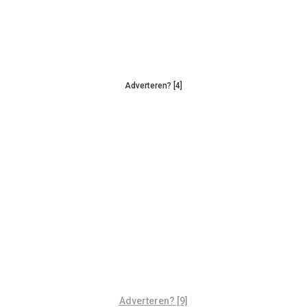
Adverteren? [4]
Adverteren? [9]