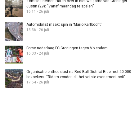
Zombies nemen Haren over in nieuwe game van Groninger
Justin (29): “Vanaf maandag te spelen”
16:11 - 26 juli
Automobilist maakt spin in ‘Mario Kartbocht’
13:36 - 26 juli
Forse nederlaag FC Groningen tegen Volendam
16:03 - 24 juli
Organisatie enthousiast na Red Bull District Ride met 20.000
bezoekers: “Riders vonden dit het vetste evenement ooit”
17:54 - 26 juli