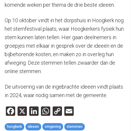
komende weken per thema de drie beste ideeën.
Op 10 oktober vindt in het dorpshuis in Hoogkerk nog
het stemfestival plaats, waar Hoogkerkers fysiek hun
stem kunnen laten tellen. Hier gaan deelnemers in
groepjes met elkaar in gesprek over de ideeën en de
bijbehorende kosten, en maken zo in overleg hun
afweging. Deze stemmen tellen zwaarder dan de
online stemmen.
De uitvoering van de ingebrachte ideeën vindt plaats
in 2024, waar nodig samen met de gemeente.
Facebook
X
LinkedIn
WhatsApp
Copy
Email
Link
hoogkerk
ideeen
omgeving
stemmen