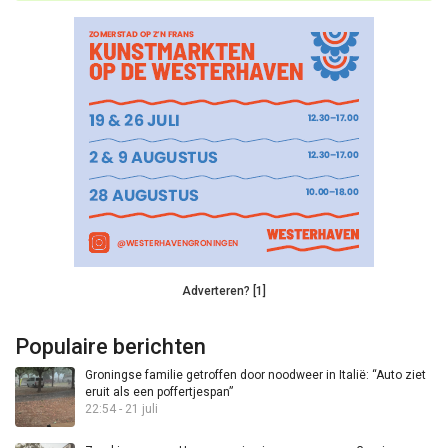
Adverteren? [1]
Populaire berichten
Groningse familie getroffen door noodweer in Italië: “Auto ziet
eruit als een poffertjespan”
22:54 - 21 juli