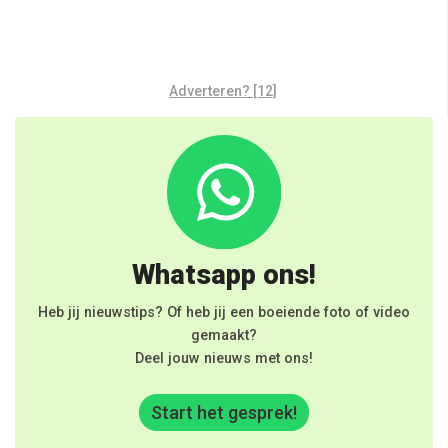
Adverteren? [12]
Whatsapp ons!
Heb jij nieuwstips? Of heb jij een boeiende foto of video
gemaakt?
Deel jouw nieuws met ons!
Start het gesprek!