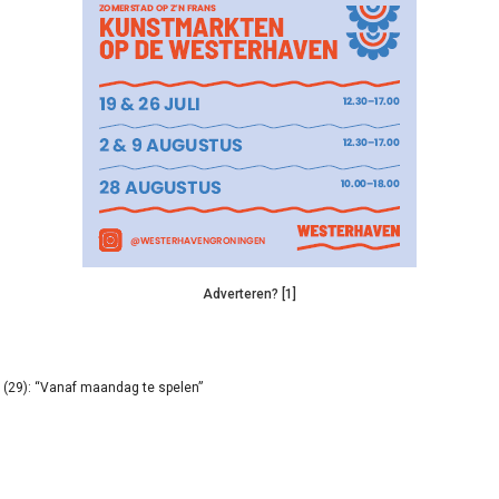
Adverteren? [1]
(29): “Vanaf maandag te spelen”