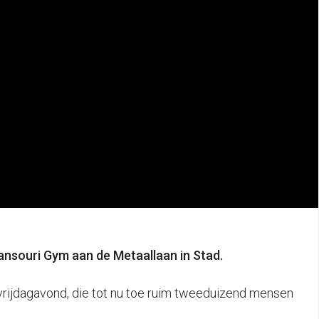
ansouri Gym aan de Metaallaan in Stad.
 vrijdagavond, die tot nu toe ruim tweeduizend mensen