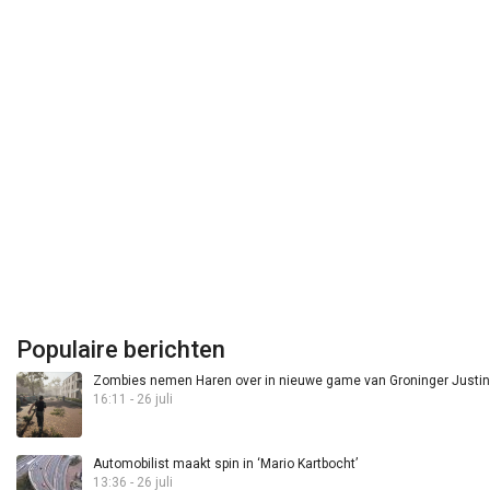
Populaire berichten
Zombies nemen Haren over in nieuwe game van Groninger Justin 
16:11 - 26 juli
Automobilist maakt spin in ‘Mario Kartbocht’
13:36 - 26 juli