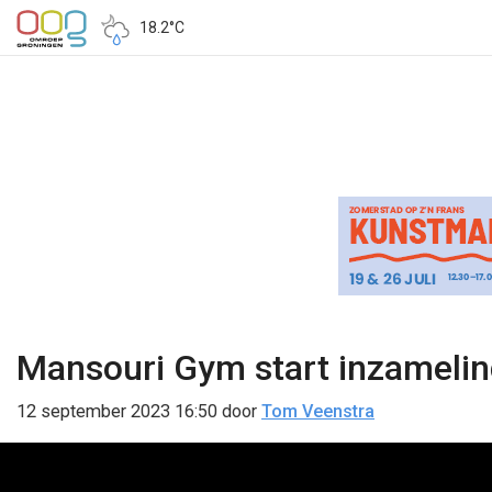
18.2°C
Mansouri Gym start inzamelin
12 september 2023 16:50
door
Tom Veenstra