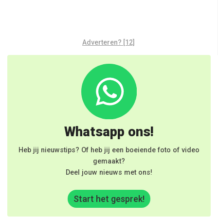
Adverteren? [12]
Whatsapp ons!
Heb jij nieuwstips? Of heb jij een boeiende foto of video
gemaakt?
Deel jouw nieuws met ons!
Start het gesprek!