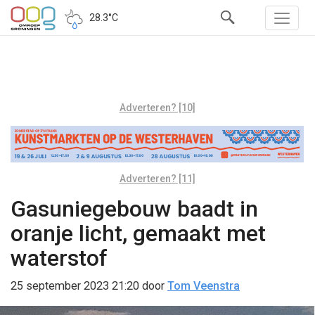
28.3°C
Adverteren? [10]
Adverteren? [11]
Gasuniegebouw baadt in
oranje licht, gemaakt met
waterstof
25 september 2023 21:20
door
Tom Veenstra