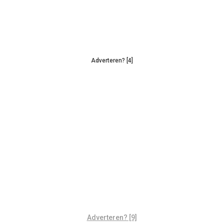
Adverteren? [4]
Adverteren? [9]