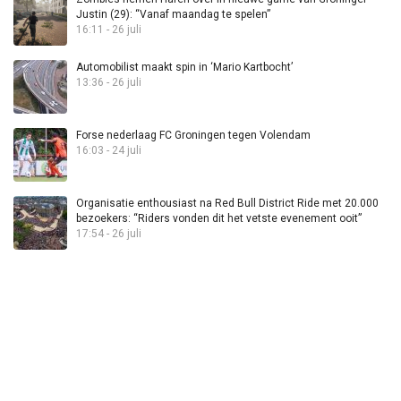
Justin (29): “Vanaf maandag te spelen”
16:11 - 26 juli
Automobilist maakt spin in ‘Mario Kartbocht’
13:36 - 26 juli
Forse nederlaag FC Groningen tegen Volendam
16:03 - 24 juli
Organisatie enthousiast na Red Bull District Ride met 20.000
bezoekers: “Riders vonden dit het vetste evenement ooit”
17:54 - 26 juli