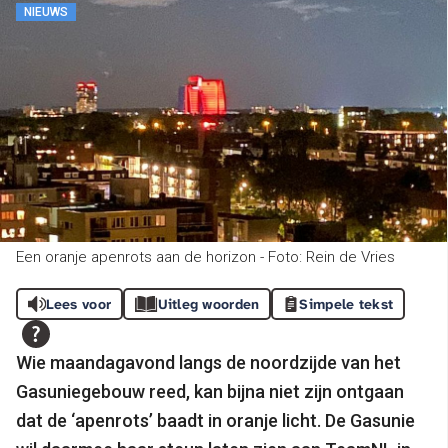
NIEUWS
Een oranje apenrots aan de horizon - Foto: Rein de Vries
Lees voor
Uitleg woorden
Simpele tekst
Wie maandagavond langs de noordzijde van het
Gasuniegebouw reed, kan bijna niet zijn ontgaan
dat de ‘apenrots’ baadt in oranje licht. De Gasunie