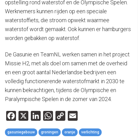
opstelling rond waterstof en de Olympische Spelen.
Werknemers kunnen rijden op een speciale
waterstoffiets, die stroom opwekt waarmee
waterstof wordt gemaakt. Ook kunnen er hamburgers
worden gebakken op waterstof.
De Gasunie en TeamNL werken samen in het project
Missie H2, met als doel om samen met de overheid
en een groot aantal Nederlandse bedrijven een
volledig functionerende waterstofmarkt in 2030 te
kunnen bekrachtigen, tijdens de Olympische en
Paralympische Spelen in de zomer van 2024.
Facebook
X
LinkedIn
WhatsApp
Copy
Email
Link
gasuniegebouw
groningen
oranje
verlichting